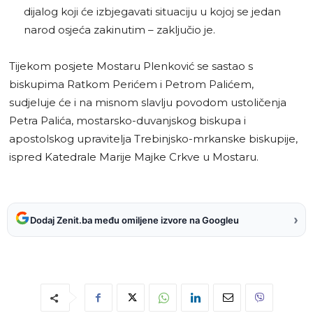
dijalog koji će izbjegavati situaciju u kojoj se jedan
narod osjeća zakinutim – zaključio je.
Tijekom posjete Mostaru Plenković se sastao s
biskupima Ratkom Perićem i Petrom Palićem,
sudjeluje će i na misnom slavlju povodom ustoličenja
Petra Palića, mostarsko-duvanjskog biskupa i
apostolskog upravitelja Trebinjsko-mrkanske biskupije,
ispred Katedrale Marije Majke Crkve u Mostaru.
›
Dodaj Zenit.ba među omiljene izvore na Googleu