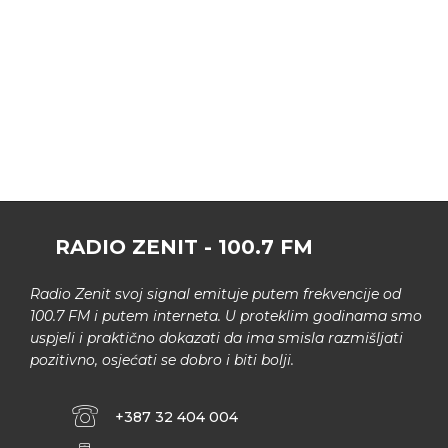
RADIO ZENIT - 100.7 FM
Radio Zenit svoj signal emituje putem frekvencije od
100.7 FM i putem interneta. U proteklim godinama smo
uspjeli i praktično dokazati da ima smisla razmišljati
pozitivno, osjećati se dobro i biti bolji.
+387 32 404 004