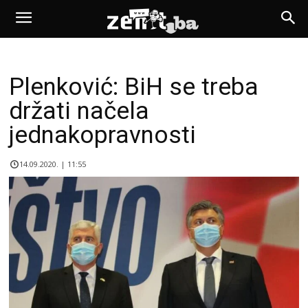
Plenković: BiH se treba
držati načela
jednakopravnosti
14.09.2020. | 11:55