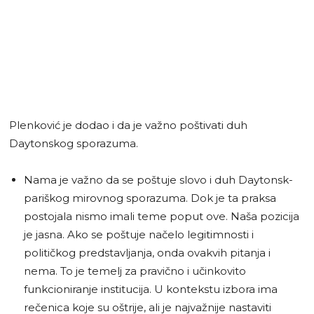
Plenković je dodao i da je važno poštivati duh
Daytonskog sporazuma.
Nama je važno da se poštuje slovo i duh Daytonsk-
pariškog mirovnog sporazuma. Dok je ta praksa
postojala nismo imali teme poput ove. Naša pozicija
je jasna. Ako se poštuje načelo legitimnosti i
političkog predstavljanja, onda ovakvih pitanja i
nema. To je temelj za pravično i učinkovito
funkcioniranje institucija. U kontekstu izbora ima
rečenica koje su oštrije, ali je najvažnije nastaviti