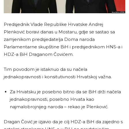
Predsjednik Vlade Republike Hrvatske Andrej
Plenković boravi danas u Mostaru, gdje se sastao sa
zamjenikom predsjedatelja Doma naroda
Parlamentarne skupštine BiH i predsjednikom HNS-a i
HDZ-a BiH Draganom Čovićem.
Tim povodom je istaknuo da su načela
jednakopravnosti i konsitutivnosti Hrvatskoj važna.
Za Hrvatsku je posebno bitno da se BiH drži načela
jednakopravnosti, posebno Hrvata kao
najmalobrojnijeg naroda – rekao je Plenković.
Dragan Čović je izjavio da je cilj HDZ-a BiH da zajedno s