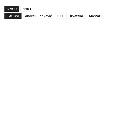
IZVOR
BHRT
TAGOVI
Andrej Plenković
BiH
Hrvatska
Mostar