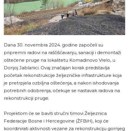
Dana 30. novembra 2024. godine započeli su
pripremni radovi na raščišćavanju, sanaciji i demontaži
oštećene pruge na lokalitetu Komadinovo Vrelo, u
Donjoj Jablanici. Ovaj značajan korak predstavlja
početak rekonstrukcije željezničke infrastrukture koja
je pretrpjela ozbiljna oštećenja, a nakon ishodovanja
potrebnih odobrenja, očekuje se nastavak radova na
rekonstrukciji pruge.
Projektom će se baviti stručni timovi Željeznica
Federacije Bosne i Hercegovine (ŽFBiH), koji će
koordinirati aktivnosti vezane za rekonstrukciju gornjeg