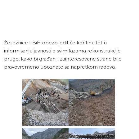
Željeznice FBiH obezbijedit će kontinuitet u
informisanju javnosti o svim fazama rekonstrukcije
pruge, kako bi građani i zainteresovane strane bile
pravovremeno upoznate sa napretkom radova.