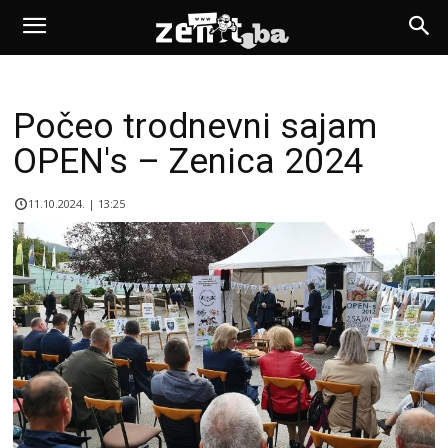
Počeo trodnevni sajam
OPEN's – Zenica 2024
11.10.2024. | 13:25