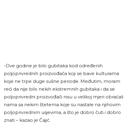
-Ove godine je bilo gubitaka kod određenih
poljoprivrednih proizvođača koji se bave kulturama
koje ne trpe duge sušne periode. Međutim, moram
reći da nije bilo nekih ekstremnih gubitaka i da se
poljoprivredni proizvođači nisu u velikoj mjeri obraćali
nama sa nekim štetema koje su nastale na njihovim
poljoprivrednim usjevima, a što je dobro čuti i dobro
znati – kazao je Čajić.