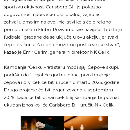
sportsku aktivnost. Carlsberg BH je pokazao
odgovornost i posvećenost lokalnoj zajednici, i
zahvaljujemo im na ovoj inicijativi koja će direktno
pomoći našem klubu. Pozivamo sve navijače, ljubitelje
fudbala i građane da se uključe u ovu akciju, jer svaki
čep se računa. Zajedno možemo postići velike stvari”,
kazao je Emir Čerim, generalni direktor NK Čelik.
Kampanja “Čeliku vrati staru moć i sjaj. Čepove skupi,
podršku daj” trajat će godinu dana, prvo brojanje
čepova i prvi ček će biti uručen u martu 2025. godine.
Drugo brojanje će biti organizovano u septembru
2025. kada će biti ozvaniček kraj kampanje te poznat
ukupan iznos koji će Carlsberg BH uručiti NK Čelik.