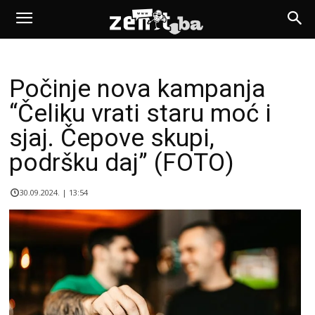
Počinje nova kampanja
“Čeliku vrati staru moć i
sjaj. Čepove skupi,
podršku daj” (FOTO)
30.09.2024. | 13:54