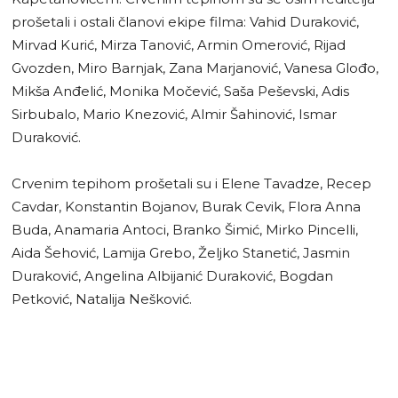
prošetali i ostali članovi ekipe filma: Vahid Duraković,
Mirvad Kurić, Mirza Tanović, Armin Omerović, Rijad
Gvozden, Miro Barnjak, Zana Marjanović, Vanesa Glođo,
Mikša Anđelić, Monika Močević, Saša Peševski, Adis
Sirbubalo, Mario Knezović, Almir Šahinović, Ismar
Duraković.
Crvenim tepihom prošetali su i Elene Tavadze, Recep
Cavdar, Konstantin Bojanov, Burak Cevik, Flora Anna
Buda, Anamaria Antoci, Branko Šimić, Mirko Pincelli,
Aida Šehović, Lamija Grebo, Željko Stanetić, Jasmin
Duraković, Angelina Albijanić Duraković, Bogdan
Petković, Natalija Nešković.