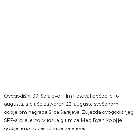
Ovogodišnji 30. Sarajevo Film Festival počeo je 16.
augusta, a bit će zatvoren 23. augusta svečanom
dodjelom nagrada Srca Sarajeva. Zvijezda ovogodišnjeg
SFF-a bila je holivudska glumica Meg Ryan kojoj je
dodijeljeno Počasno Srce Sarajeva.