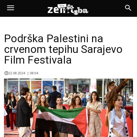
Podrška Palestini na
crvenom tepihu Sarajevo
Film Festivala
22.08.2024. | 08:04