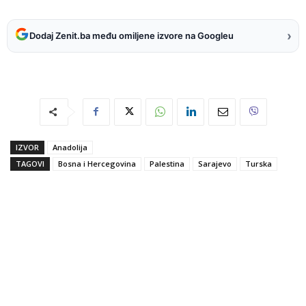
›
Dodaj Zenit.ba među omiljene izvore na Googleu
IZVOR
Anadolija
TAGOVI
Bosna i Hercegovina
Palestina
Sarajevo
Turska