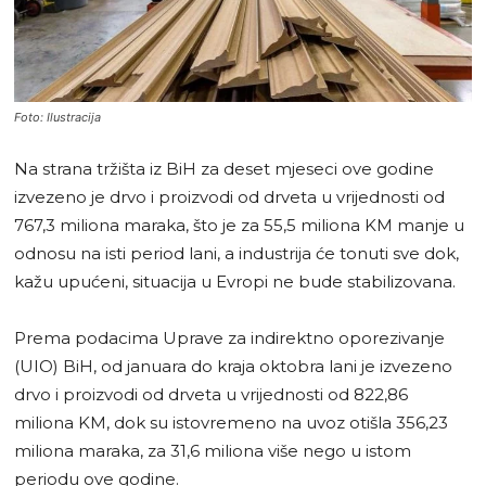
Foto: Ilustracija
Na strana tržišta iz BiH za deset mjeseci ove godine
izvezeno je drvo i proizvodi od drveta u vrijednosti od
767,3 miliona maraka, što je za 55,5 miliona KM manje u
odnosu na isti period lani, a industrija će tonuti sve dok,
kažu upućeni, situacija u Evropi ne bude stabilizovana.
Prema podacima Uprave za indirektno oporezivanje
(UIO) BiH, od januara do kraja oktobra lani je izvezeno
drvo i proizvodi od drveta u vrijednosti od 822,86
miliona KM, dok su istovremeno na uvoz otišla 356,23
miliona maraka, za 31,6 miliona više nego u istom
periodu ove godine.