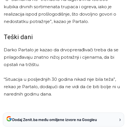
kubika drvnih sortimenata trupaca i ogreva, iako je
realizacija ispod prošlogodišnje, što dovoljno govori o
nedostatku potražnje”, kazao je Partalo.
Teški dani
Darko Partalo je kazao da drvoprerađivači treba da se
prilagođavaju znatno nižoj potražnji i cijenama, da bi
opstali na tržištu.
“Situacija u posljednjih 30 godina nikad nije bila teža”,
rekao je Partalo, dodajući da ne vidi da će biti bolje ni u
narednih godinu dana.
›
Dodaj Zenit.ba među omiljene izvore na Googleu