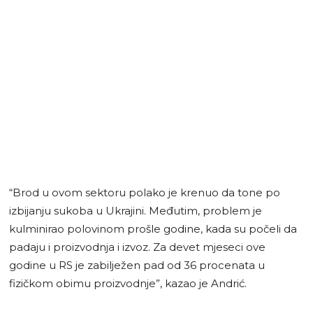
“Brod u ovom sektoru polako je krenuo da tone po
izbijanju sukoba u Ukrajini. Međutim, problem je
kulminirao polovinom prošle godine, kada su počeli da
padaju i proizvodnja i izvoz. Za devet mjeseci ove
godine u RS je zabilježen pad od 36 procenata u
fizičkom obimu proizvodnje”, kazao je Andrić.