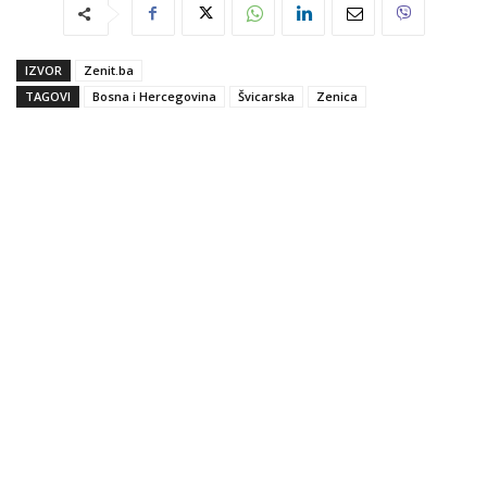
IZVOR
Zenit.ba
TAGOVI
Bosna i Hercegovina
Švicarska
Zenica