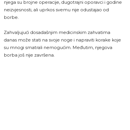
njega su brojne operacije, dugotrajni oporavci i godine
neizvjesnosti, ali uprkos svemu nije odustajao od
borbe.
Zahvaljujući dosadašnjim medicinskim zahvatima
danas može stati na svoje noge i napraviti korake koje
su mnogi smatrali nemogućim. Međutim, njegova
borba još nije završena.