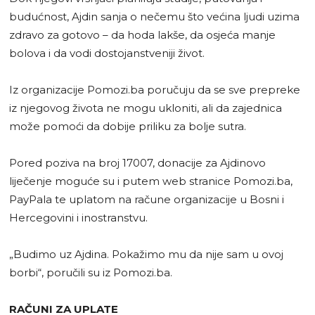
budućnost, Ajdin sanja o nečemu što većina ljudi uzima
zdravo za gotovo – da hoda lakše, da osjeća manje
bolova i da vodi dostojanstveniji život.
Iz organizacije Pomozi.ba poručuju da se sve prepreke
iz njegovog života ne mogu ukloniti, ali da zajednica
može pomoći da dobije priliku za bolje sutra.
Pored poziva na broj 17007, donacije za Ajdinovo
liječenje moguće su i putem web stranice Pomozi.ba,
PayPala te uplatom na račune organizacije u Bosni i
Hercegovini i inostranstvu.
„Budimo uz Ajdina. Pokažimo mu da nije sam u ovoj
borbi“, poručili su iz Pomozi.ba.
RAČUNI ZA UPLATE