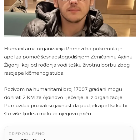
Humanitarna organizacija Pomozi.ba pokrenula je
apel za pomoć šesnaestogodišnjem Zeničaninu Ajdinu
Žigonji, koji od rođenja vodi tešku životnu borbu zbog
rascjepa kičmenog stuba.
Pozivom na humanitarni broj 17007 građani mogu
donirati 2 KM za Ajdinovo liječenje, a iz organizacije
Pomozi.ba pozvali su javnost da podijeli apel kako bi
što više ljudi saznalo za njegovu priču.
PREPORUČENO