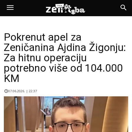
Pokrenut apel za
Zeničanina Ajdina Žigonju:
Za hitnu operaciju
potrebno više od 104.000
KM
07.06.2026. | 22:37