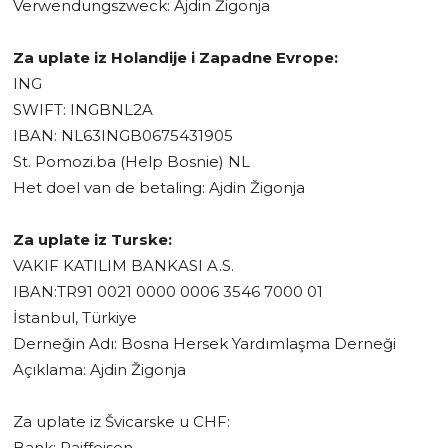
Verwendungszweck: Ajdin Žigonja
Za uplate iz Holandije i Zapadne Evrope:
ING
SWIFT: INGBNL2A
IBAN: NL63INGB0675431905
St. Pomozi.ba (Help Bosnie) NL
Het doel van de betaling: Ajdin Žigonja
Za uplate iz Turske:
VAKIF KATILIM BANKASI A.S.
IBAN:TR91 0021 0000 0006 3546 7000 01
İstanbul, Türkiye
Derneğin Adı: Bosna Hersek Yardımlaşma Derneği
Açıklama: Ajdin Žigonja
Za uplate iz Švicarske u CHF:
Bank: Raiffeisen