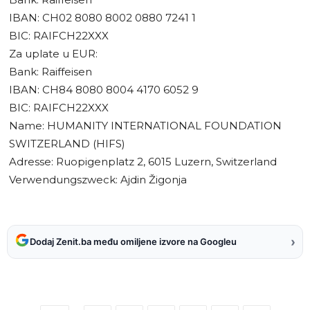
IBAN: CH02 8080 8002 0880 7241 1
BIC: RAIFCH22XXX
Za uplate u EUR:
Bank: Raiffeisen
IBAN: CH84 8080 8004 4170 6052 9
BIC: RAIFCH22XXX
Name: HUMANITY INTERNATIONAL FOUNDATION
SWITZERLAND (HIFS)
Adresse: Ruopigenplatz 2, 6015 Luzern, Switzerland
Verwendungszweck: Ajdin Žigonja
›
Dodaj Zenit.ba među omiljene izvore na Googleu