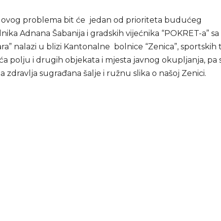
 ovog problema bit će jedan od prioriteta budućeg
nika Adnana Šabanija i gradskih vijećnika “POKRET-a” s
ra” nalazi u blizi Kantonalne bolnice “Zenica”, sportskih
 polju i drugih objekata i mjesta javnog okupljanja, pa 
 zdravlja sugrađana šalje i ružnu slika o našoj Zenici.