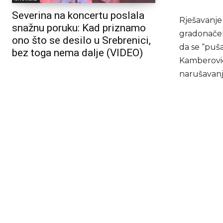
Severina na koncertu poslala
Rješavanje
snažnu poruku: Kad priznamo
gradonačel
ono što se desilo u Srebrenici,
da se “puša
bez toga nema dalje (VIDEO)
Kamberovića
narušavanja