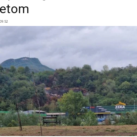
jetom
 09:52