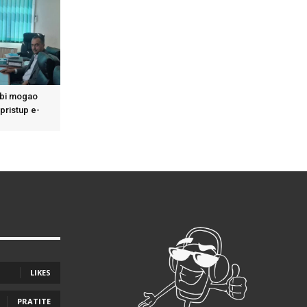
bi mogao
 pristup e-
LIKES
PRATITE