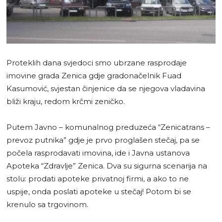
Proteklih dana svjedoci smo ubrzane rasprodaje
imovine grada Zenica gdje gradonačelnik Fuad
Kasumović, svjestan činjenice da se njegova vladavina
bliži kraju, redom krčmi zeničko.
Putem Javno – komunalnog preduzeća “Zenicatrans –
prevoz putnika” gdje je prvo proglašen stečaj, pa se
počela rasprodavati imovina, ide i Javna ustanova
Apoteka “Zdravlje” Zenica. Dva su sigurna scenarija na
stolu: prodati apoteke privatnoj firmi, a ako to ne
uspije, onda poslati apoteke u stečaj! Potom bi se
krenulo sa trgovinom.