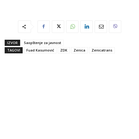
IZVOR
Saopštenje za javnost
TAGOVI
Fuad Kasumović
ZDK
Zenica
Zenicatrans