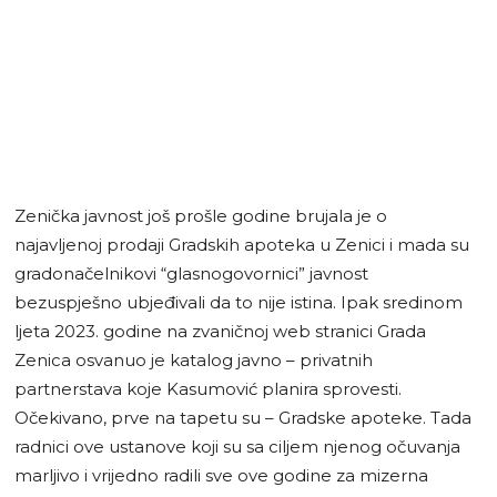
Zenička javnost još prošle godine brujala je o
najavljenoj prodaji Gradskih apoteka u Zenici i mada su
gradonačelnikovi “glasnogovornici” javnost
bezuspješno ubjeđivali da to nije istina. Ipak sredinom
ljeta 2023. godine na zvaničnoj web stranici Grada
Zenica osvanuo je katalog javno – privatnih
partnerstava koje Kasumović planira sprovesti.
Očekivano, prve na tapetu su – Gradske apoteke. Tada
radnici ove ustanove koji su sa ciljem njenog očuvanja
marljivo i vrijedno radili sve ove godine za mizerna