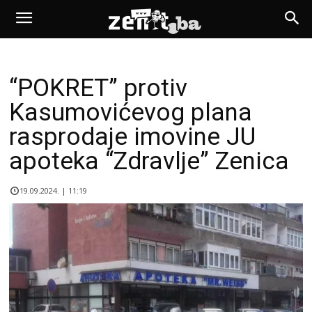
“POKRET” protiv
Kasumovićevog plana
rasprodaje imovine JU
apoteka “Zdravlje” Zenica
19.09.2024. | 11:19