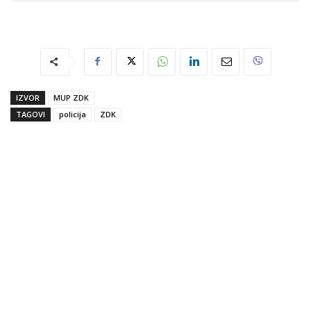
IZVOR
MUP ZDK
TAGOVI
policija
ZDK