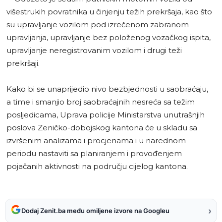
višestrukih povratnika u činjenju težih prekršaja, kao što
su upravljanje vozilom pod izrečenom zabranom
upravljanja, upravljanje bez položenog vozačkog ispita,
upravljanje neregistrovanim vozilom i drugi teži
prekršaji.
Kako bi se unaprijedio nivo bezbjednosti u saobraćaju,
a time i smanjio broj saobraćajnih nesreća sa težim
posljedicama, Uprava policije Ministarstva unutrašnjih
poslova Zeničko-dobojskog kantona će u skladu sa
izvršenim analizama i procjenama i u narednom
periodu nastaviti sa planiranjem i provođenjem
pojačanih aktivnosti na području cijelog kantona.
›
Dodaj Zenit.ba među omiljene izvore na Googleu