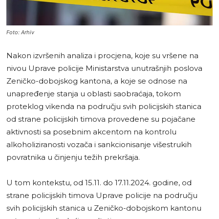
Foto: Arhiv
Nakon izvršenih analiza i procjena, koje su vršene na
nivou Uprave policije Ministarstva unutrašnjih poslova
Zeničko-dobojskog kantona, a koje se odnose na
unapređenje stanja u oblasti saobraćaja, tokom
proteklog vikenda na području svih policijskih stanica
od strane policijskih timova provedene su pojačane
aktivnosti sa posebnim akcentom na kontrolu
alkoholiziranosti vozača i sankcionisanje višestrukih
povratnika u činjenju težih prekršaja.
U tom kontekstu, od 15.11. do 17.11.2024. godine, od
strane policijskih timova Uprave policije na području
svih policijskih stanica u Zeničko-dobojskom kantonu