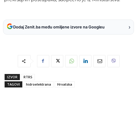
›
Dodaj Zenit.ba među omiljene izvore na Googleu
IZVOR
RTRS
TAGOVI
hidroelektrana
Hrvatska