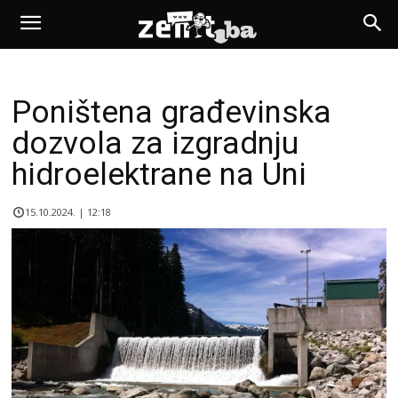
Poništena građevinska
dozvola za izgradnju
hidroelektrane na Uni
15.10.2024. | 12:18