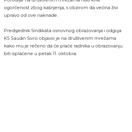
ogorčenost zbog kašnjenja, s obzirom da većina živi
upravo od ove naknade.
Predsjednik Sindikata osnovnog obrazovanja i odgoja
KS Saudin Sivro objavio je na društvenim mrežama
kako mu je rečeno da će plaće radnika u obrazovanju
biti isplaćene u petak 11. oktobra.