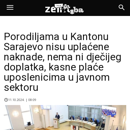
Porodiljama u Kantonu
Sarajevo nisu uplaćene
naknade, nema ni dječijeg
doplatka, kasne plaće
uposlenicima u javnom
sektoru
11.10.2024. | 08:09