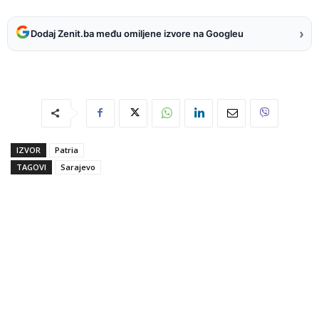
›
Dodaj Zenit.ba među omiljene izvore na Googleu
IZVOR
Patria
TAGOVI
Sarajevo