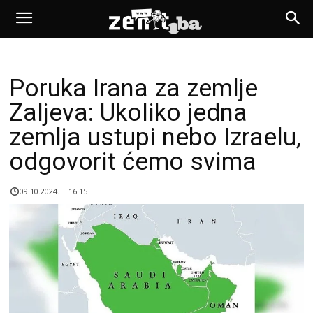
Poruka Irana za zemlje
Zaljeva: Ukoliko jedna
zemlja ustupi nebo Izraelu,
odgovorit ćemo svima
09.10.2024. | 16:15