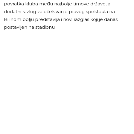
povratka kluba među najbolje timove države, a
dodatni razlog za očekivanje pravog spektakla na
Bilinom polju predstavlja i novi razglas koji je danas
postavljen na stadionu.