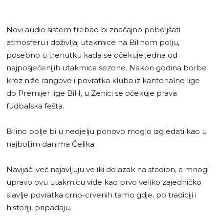
Novi audio sistem trebao bi značajno poboljšati
atmosferu i doživljaj utakmice na Bilinom polju,
posebno u trenutku kada se očekuje jedna od
najposjećenijih utakmica sezone. Nakon godina borbe
kroz niže rangove i povratka kluba iz kantonalne lige
do Premijer lige BiH, u Zenici se očekuje prava
fudbalska fešta.
Bilino polje bi u nedjelju ponovo moglo izgledati kao u
najboljim danima Čelika.
Navijači već najavljuju veliki dolazak na stadion, a mnogi
upravo ovu utakmicu vide kao prvo veliko zajedničko
slavlje povratka crno-crvenih tamo gdje, po tradiciji i
historiji, pripadaju.