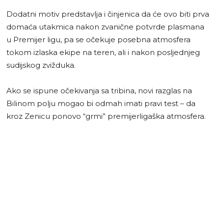
Dodatni motiv predstavlja i činjenica da će ovo biti prva
domaća utakmica nakon zvanične potvrde plasmana
u Premijer ligu, pa se očekuje posebna atmosfera
tokom izlaska ekipe na teren, ali i nakon posljednjeg
sudijskog zvižduka.
Ako se ispune očekivanja sa tribina, novi razglas na
Bilinom polju mogao bi odmah imati pravi test – da
kroz Zenicu ponovo “grmi” premijerligaška atmosfera.