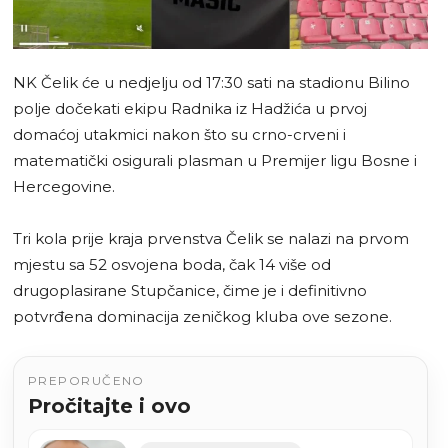
NK Čelik će u nedjelju od 17:30 sati na stadionu Bilino
polje dočekati ekipu Radnika iz Hadžića u prvoj
domaćoj utakmici nakon što su crno-crveni i
matematički osigurali plasman u Premijer ligu Bosne i
Hercegovine.
Tri kola prije kraja prvenstva Čelik se nalazi na prvom
mjestu sa 52 osvojena boda, čak 14 više od
drugoplasirane Stupčanice, čime je i definitivno
potvrđena dominacija zeničkog kluba ove sezone.
PREPORUČENO
Pročitajte i ovo