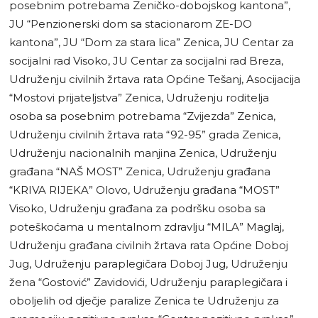
posebnim potrebama Zeničko-dobojskog kantona”,
JU “Penzionerski dom sa stacionarom ZE-DO
kantona”, JU “Dom za stara lica” Zenica, JU Centar za
socijalni rad Visoko, JU Centar za socijalni rad Breza,
Udruženju civilnih žrtava rata Općine Tešanj, Asocijacija
“Mostovi prijateljstva” Zenica, Udruženju roditelja
osoba sa posebnim potrebama “Zvijezda” Zenica,
Udruženju civilnih žrtava rata “92-95” grada Zenica,
Udruženju nacionalnih manjina Zenica, Udruženju
građana “NAŠ MOST” Zenica, Udruženju građana
“KRIVA RIJEKA” Olovo, Udruženju građana “MOST”
Visoko, Udruženju građana za podršku osoba sa
poteškoćama u mentalnom zdravlju “MILA” Maglaj,
Udruženju građana civilnih žrtava rata Općine Doboj
Jug, Udruženju paraplegičara Doboj Jug, Udruženju
žena “Gostović” Zavidovići, Udruženju paraplegičara i
oboljelih od dječje paralize Zenica te Udruženju za