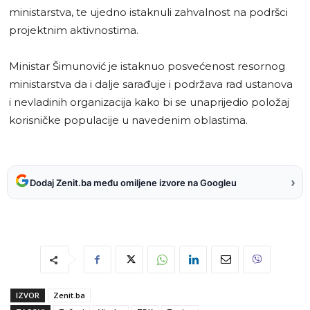
ministarstva, te ujedno istaknuli zahvalnost na podršci
projektnim aktivnostima.
Ministar Šimunović je istaknuo posvećenost resornog
ministarstva da i dalje sarađuje i podržava rad ustanova
i nevladinih organizacija kako bi se unaprijedio položaj
korisničke populacije u navedenim oblastima.
›
Dodaj Zenit.ba među omiljene izvore na Googleu
IZVOR
Zenit.ba