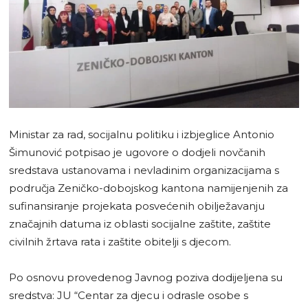
Ministar za rad, socijalnu politiku i izbjeglice Antonio
Šimunović potpisao je ugovore o dodjeli novčanih
sredstava ustanovama i nevladinim organizacijama s
područja Zeničko-dobojskog kantona namijenjenih za
sufinansiranje projekata posvećenih obilježavanju
značajnih datuma iz oblasti socijalne zaštite, zaštite
civilnih žrtava rata i zaštite obitelji s djecom.
Po osnovu provedenog Javnog poziva dodijeljena su
sredstva: JU “Centar za djecu i odrasle osobe s