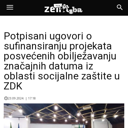
Potpisani ugovori o
sufinansiranju projekata
posvećenih obilježavanju
značajnih datuma iz
oblasti socijalne zaštite u
ZDK
23.09.2024. | 17:18