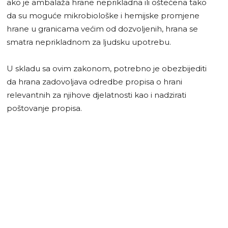
ako je ambalaža hrane neprikladna ili oštećena tako
da su moguće mikrobiološke i hemijske promjene
hrane u granicama većim od dozvoljenih, hrana se
smatra neprikladnom za ljudsku upotrebu.
U skladu sa ovim zakonom, potrebno je obezbijediti
da hrana zadovoljava odredbe propisa o hrani
relevantnih za njihove djelatnosti kao i nadzirati
poštovanje propisa.