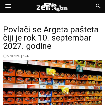
Povlači se Argeta pašteta
čiji je rok 10. septembar
2027. godine
22.10.2024. | 16:47