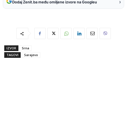
›
Dodaj Zenit.ba među omiljene izvore na Googleu
IZVOR
Srna
TAGOVI
Sarajevo