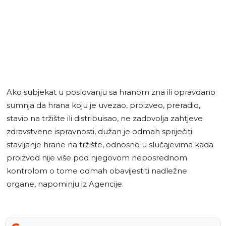
Ako subjekat u poslovanju sa hranom zna ili opravdano
sumnja da hrana koju je uvezao, proizveo, preradio,
stavio na tržište ili distribuisao, ne zadovolja zahtjeve
zdravstvene ispravnosti, dužan je odmah spriječiti
stavljanje hrane na tržište, odnosno u slučajevima kada
proizvod nije više pod njegovom neposrednom
kontrolom o tome odmah obavijestiti nadležne
organe, napominju iz Agencije.