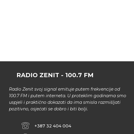
RADIO ZENIT - 100.7 FM
Radio Zenit svoj signal emituje putem frekvencije od
100.7 FM i putem interneta. U proteklim godinama smo
uspjeli i praktično dokazati da ima smisla razmišljati
pozitivno, osjećati se dobro i biti bolji.
+387 32 404 004