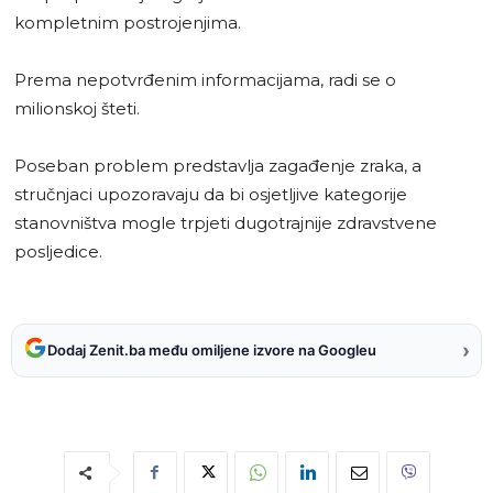
kompletnim postrojenjima.
Prema nepotvrđenim informacijama, radi se o
milionskoj šteti.
Poseban problem predstavlja zagađenje zraka, a
stručnjaci upozoravaju da bi osjetljive kategorije
stanovništva mogle trpjeti dugotrajnije zdravstvene
posljedice.
›
Dodaj Zenit.ba među omiljene izvore na Googleu