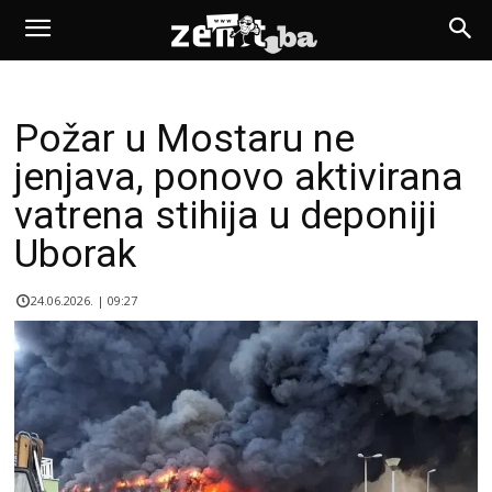
Požar u Mostaru ne
jenjava, ponovo aktivirana
vatrena stihija u deponiji
Uborak
24.06.2026. | 09:27