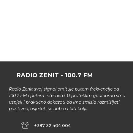
RADIO ZENIT - 100.7 FM
Radio Zenit svoj signal emituje putem frekvencije od
100.7 FM i putem interneta. U proteklim godinama smo
uspjeli i praktično dokazati da ima smisla razmišljati
pozitivno, osjećati se dobro i biti bolji.
+387 32 404 004