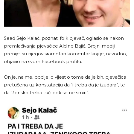
Sead Sejo Kalač, poznati folk pjevač, oglasio se nakon
premlaćivanja pjevačice Aldine Bajić. Brojni mediji
prenijei su njegov sramotan komentar koji je, navodno,
objavio na svom Facebook profilu.
On je, naime, podijelio vijest o tome da je bh. pjevačica
pretučena uz konstataciju da “i treba da je izudara”, te
da “žensko treba tući dok se ne smiri”.