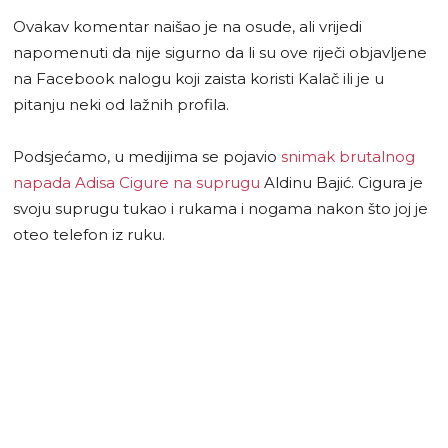
Ovakav komentar naišao je na osude, ali vrijedi
napomenuti da nije sigurno da li su ove riječi objavljene
na Facebook nalogu koji zaista koristi Kalač ili je u
pitanju neki od lažnih profila.
Podsjećamo, u medijima se pojavio
snimak brutalnog
napada Adisa Cigure na suprugu
Aldinu Bajić. Cigura je
svoju suprugu tukao i rukama i nogama nakon što joj je
oteo telefon iz ruku.