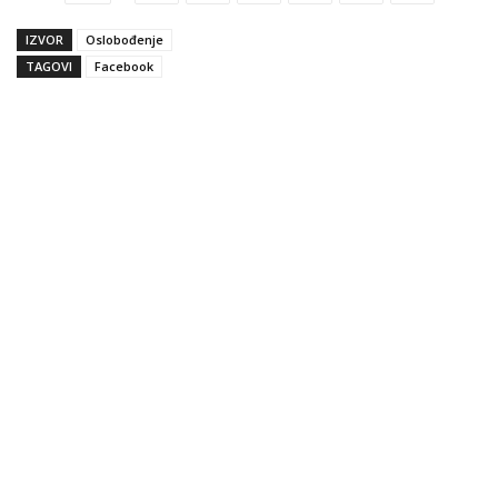
IZVOR
Oslobođenje
TAGOVI
Facebook