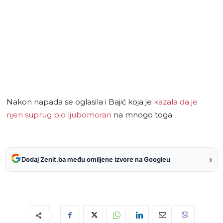
Nakon napada se oglasila i Bajić koja je
kazala da je
njen suprug bio ljubomoran
na mnogo toga.
›
Dodaj Zenit.ba među omiljene izvore na Googleu