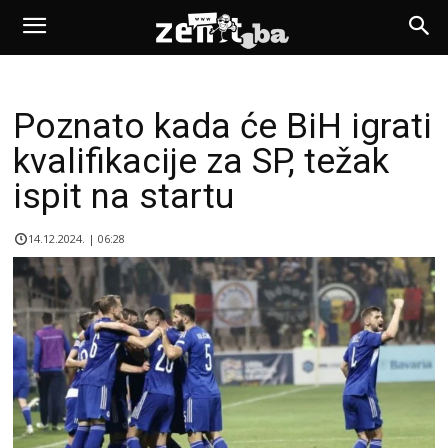
Poznato kada će BiH igrati
kvalifikacije za SP, težak
ispit na startu
14.12.2024. | 06:28