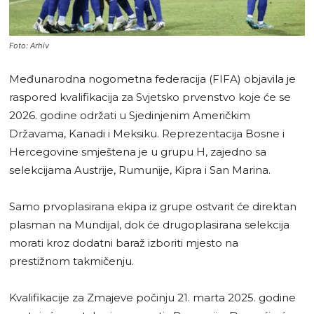
Foto: Arhiv
Međunarodna nogometna federacija (FIFA) objavila je
raspored kvalifikacija za Svjetsko prvenstvo koje će se
2026. godine održati u Sjedinjenim Američkim
Državama, Kanadi i Meksiku. Reprezentacija Bosne i
Hercegovine smještena je u grupu H, zajedno sa
selekcijama Austrije, Rumunije, Kipra i San Marina.
Samo prvoplasirana ekipa iz grupe ostvarit će direktan
plasman na Mundijal, dok će drugoplasirana selekcija
morati kroz dodatni baraž izboriti mjesto na
prestižnom takmičenju.
Kvalifikacije za Zmajeve počinju 21. marta 2025. godine