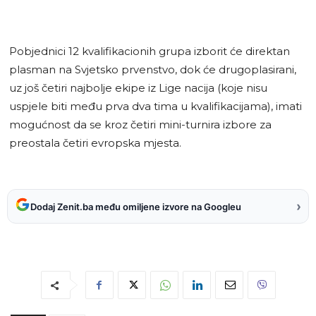
Pobjednici 12 kvalifikacionih grupa izborit će direktan
plasman na Svjetsko prvenstvo, dok će drugoplasirani,
uz još četiri najbolje ekipe iz Lige nacija (koje nisu
uspjele biti među prva dva tima u kvalifikacijama), imati
mogućnost da se kroz četiri mini-turnira izbore za
preostala četiri evropska mjesta.
›
Dodaj Zenit.ba među omiljene izvore na Googleu