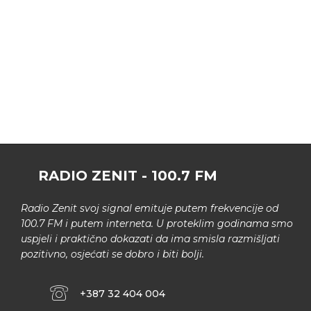
RADIO ZENIT - 100.7 FM
Radio Zenit svoj signal emituje putem frekvencije od
100.7 FM i putem interneta. U proteklim godinama smo
uspjeli i praktično dokazati da ima smisla razmišljati
pozitivno, osjećati se dobro i biti bolji.
+387 32 404 004