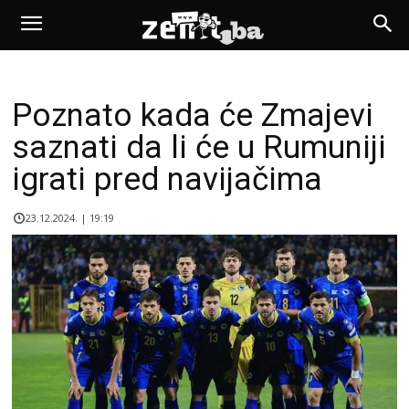
Poznato kada će Zmajevi
saznati da li će u Rumuniji
igrati pred navijačima
23.12.2024. | 19:19