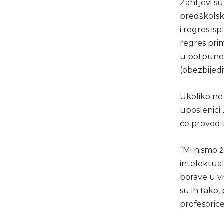
Zahtjevi su
predškolsk
i regres is
regres prim
u potpunost
(obezbijedi
Ukoliko ne 
uposlenici 
će provodi
“Mi nismo 
intelektual
borave u vrt
su ih tako, 
profesorice