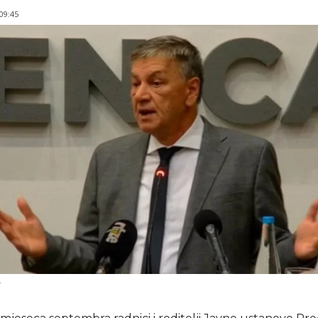
 09:45
t