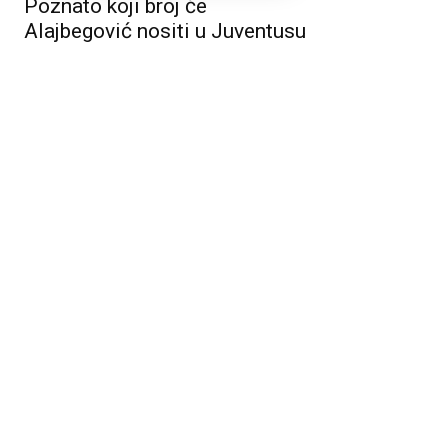
Poznato koji broj će
Alajbegović nositi u Juventusu