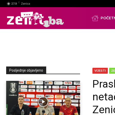
C
27.9
Zenica
POČET
Posljednje objavljeno
VIJESTI
ZE
Pras
neta
Zeni