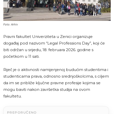
Foto: Arhiv
Pravni fakultet Univerziteta u Zenici organizuje
događaj pod nazivom “Legal Professions Day”, koji će
biti održan u srijedu, 18. februara 2026. godine s
početkom u 11 sati.
Riječ je o aktivnosti namijenjenoj budućim studentima i
studenticama prava, odnosno srednjoškolcima, s ciljem
da im se približe ključne pravne profesije kojima se
mogu baviti nakon završetka studija na ovom
fakultetu.
PREPORUČENO