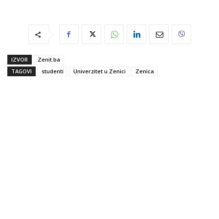
IZVOR
Zenit.ba
TAGOVI
studenti
Univerzitet u Zenici
Zenica