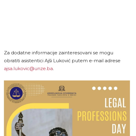
Za dodatne informacije zainteresovani se mogu
obratiti asistentici Ajši Luković putem e-mail adrese
ajsa.lukovic@unze.ba
.