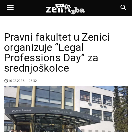
Pravni fakultet u Zenici
organizuje “Legal
Professions Day” za
srednjoškolce
16.02.2026. | 08:32