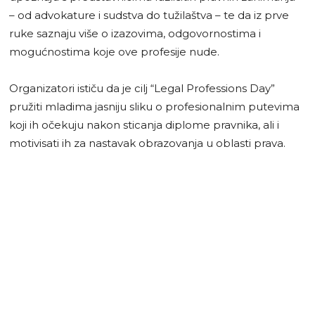
– od advokature i sudstva do tužilaštva – te da iz prve
ruke saznaju više o izazovima, odgovornostima i
mogućnostima koje ove profesije nude.
Organizatori ističu da je cilj “Legal Professions Day”
pružiti mladima jasniju sliku o profesionalnim putevima
koji ih očekuju nakon sticanja diplome pravnika, ali i
motivisati ih za nastavak obrazovanja u oblasti prava.