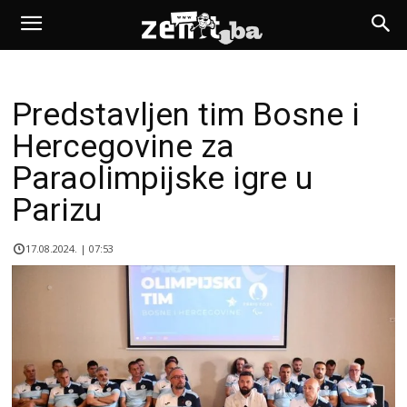
Predstavljen tim Bosne i
Hercegovine za
Paraolimpijske igre u
Parizu
17.08.2024. | 07:53