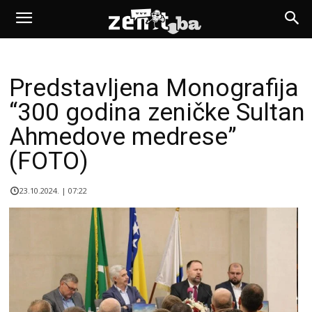
Predstavljena Monografija
“300 godina zeničke Sultan
Ahmedove medrese”
(FOTO)
23.10.2024. | 07:22