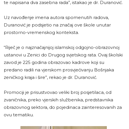
te napisana dva zasebna rada”, istakao je dr. Duranović.
Uz navođenje imena autora spomenutih radova,
Duranović je podsjetio na značaj ove škole unutar
prostorno-vremenskog konteksta.
“Riječ je o najznačajnijoj islamskoj odgojno-obrazovnoj
ustanovi u Zenici do Drugog svjetskog rata. Ovaj školski
zavod je 225 godina obrazovao kadrove koji su
predano radili na vjerskom prosvjećivanju Bošnjaka
zeničkog kraja i šire”, rekao je dr. Duranović.
Promociji je prisustvovao veliki broj posjetilaca, od
zvaničnika, preko vjerskih službenika, predstavnika
obrazovnog sektora, do pojedinaca zainteresovanih za
ovu tematiku.