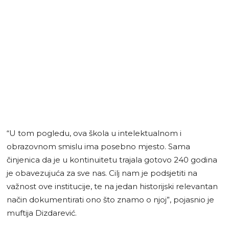
“U tom pogledu, ova škola u intelektualnom i
obrazovnom smislu ima posebno mjesto. Sama
činjenica da je u kontinuitetu trajala gotovo 240 godina
je obavezujuća za sve nas. Cilj nam je podsjetiti na
važnost ove institucije, te na jedan historijski relevantan
način dokumentirati ono što znamo o njoj”, pojasnio je
muftija Dizdarević.