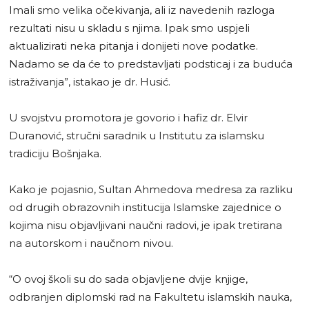
Imali smo velika očekivanja, ali iz navedenih razloga
rezultati nisu u skladu s njima. Ipak smo uspjeli
aktualizirati neka pitanja i donijeti nove podatke.
Nadamo se da će to predstavljati podsticaj i za buduća
istraživanja”, istakao je dr. Husić.
U svojstvu promotora je govorio i hafiz dr. Elvir
Duranović, stručni saradnik u Institutu za islamsku
tradiciju Bošnjaka.
Kako je pojasnio, Sultan Ahmedova medresa za razliku
od drugih obrazovnih institucija Islamske zajednice o
kojima nisu objavljivani naučni radovi, je ipak tretirana
na autorskom i naučnom nivou.
“O ovoj školi su do sada objavljene dvije knjige,
odbranjen diplomski rad na Fakultetu islamskih nauka,