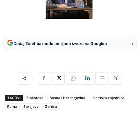
›
Dodaj Zenit.ba među omiljene izvore na Googleu
TAGOVI
Biblioteka
Bosna i Hercegovina
Islamska zajednica
Roma
Sarajevo
Zenica