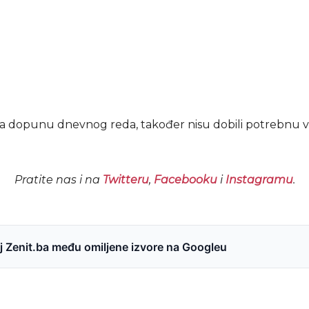
 za dopunu dnevnog reda, također nisu dobili potrebnu 
Pratite nas i na
Twitteru
,
Facebooku
i
Instagramu
.
 Zenit.ba među omiljene izvore na Googleu