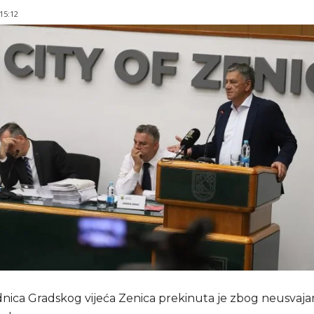
 15:12
dnica Gradskog vijeća Zenica prekinuta je zbog neusvaja