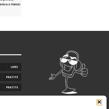
Zenica o Hamzi
LIKES
PRATITE
PRATITE