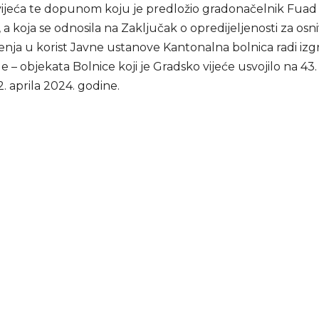
ijeća te dopunom koju je predložio gradonačelnik Fuad
a koja se odnosila na Zaključak o opredijeljenosti za osn
enja u korist Javne ustanove Kantonalna bolnica radi izg
 – objekata Bolnice koji je Gradsko vijeće usvojilo na 43. 
. aprila 2024. godine.