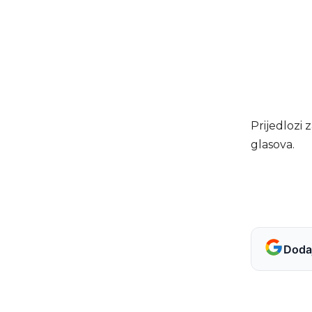
Prijedlozi
glasova.
Dodaj