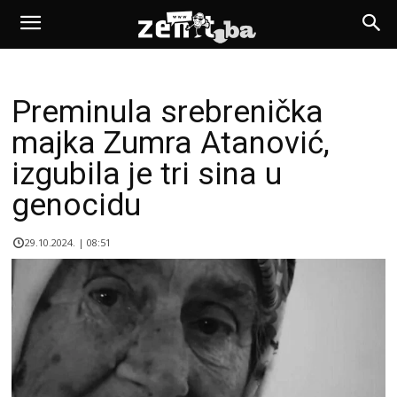
Preminula srebrenička
majka Zumra Atanović,
izgubila je tri sina u
genocidu
29.10.2024. | 08:51