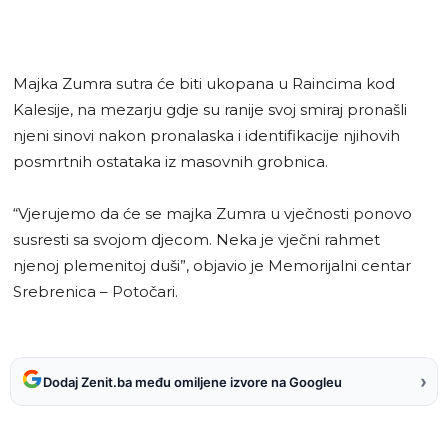
Majka Zumra sutra će biti ukopana u Raincima kod
Kalesije, na mezarju gdje su ranije svoj smiraj pronašli
njeni sinovi nakon pronalaska i identifikacije njihovih
posmrtnih ostataka iz masovnih grobnica.
“Vjerujemo da će se majka Zumra u vječnosti ponovo
susresti sa svojom djecom. Neka je vječni rahmet
njenoj plemenitoj duši”, objavio je Memorijalni centar
Srebrenica – Potočari.
›
Dodaj Zenit.ba među omiljene izvore na Googleu