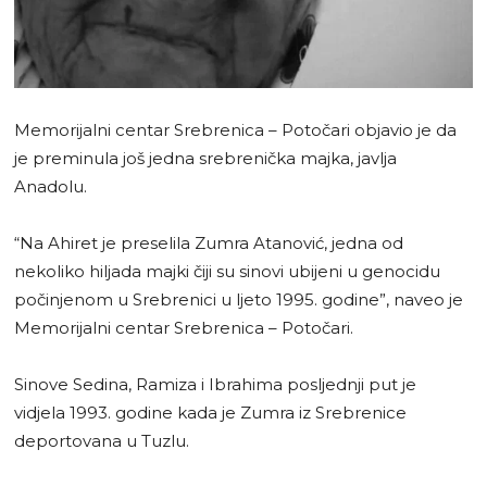
Memorijalni centar Srebrenica – Potočari objavio je da
je preminula još jedna srebrenička majka, javlja
Anadolu.
“Na Ahiret je preselila Zumra Atanović, jedna od
nekoliko hiljada majki čiji su sinovi ubijeni u genocidu
počinjenom u Srebrenici u ljeto 1995. godine”, naveo je
Memorijalni centar Srebrenica – Potočari.
Sinove Sedina, Ramiza i Ibrahima posljednji put je
vidjela 1993. godine kada je Zumra iz Srebrenice
deportovana u Tuzlu.