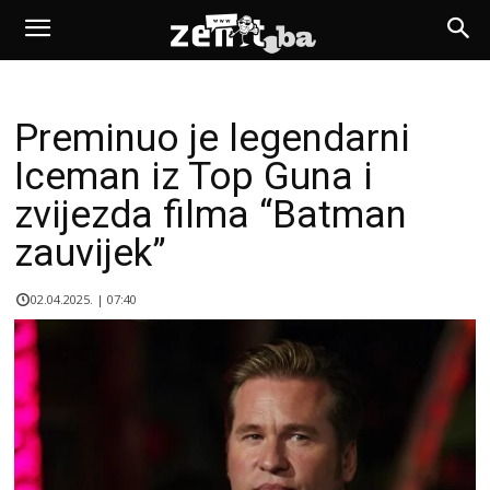
Preminuo je legendarni
Iceman iz Top Guna i
zvijezda filma “Batman
zauvijek”
02.04.2025. | 07:40