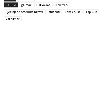
TAGOVI
glumac
Hollywood
New York
Sjedinjene Američke Države
studenti
Tom Cruise
Top Gun
Val Kilmer