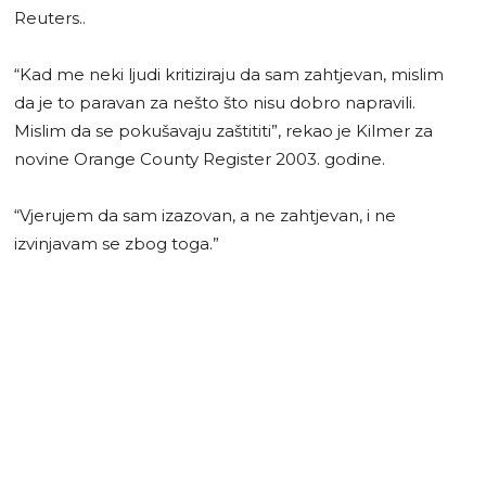
Reuters..
“Kad me neki ljudi kritiziraju da sam zahtjevan, mislim
da je to paravan za nešto što nisu dobro napravili.
Mislim da se pokušavaju zaštititi”, rekao je Kilmer za
novine Orange County Register 2003. godine.
“Vjerujem da sam izazovan, a ne zahtjevan, i ne
izvinjavam se zbog toga.”