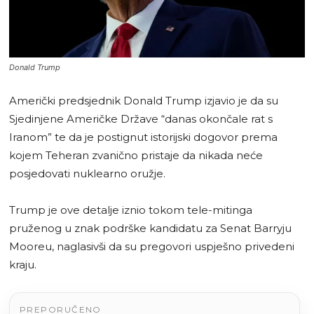
Donald Trump
Američki predsjednik Donald Trump izjavio je da su
Sjedinjene Američke Države “danas okončale rat s
Iranom” te da je postignut istorijski dogovor prema
kojem Teheran zvanično pristaje da nikada neće
posjedovati nuklearno oružje.
Trump je ove detalje iznio tokom tele-mitinga
pruženog u znak podrške kandidatu za Senat Barryju
Mooreu, naglasivši da su pregovori uspješno privedeni
kraju.
PREPORUČENO