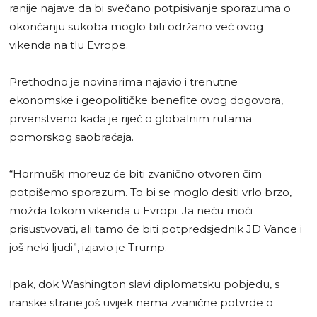
ranije najave da bi svečano potpisivanje sporazuma o
okončanju sukoba moglo biti održano već ovog
vikenda na tlu Evrope.
Prethodno je novinarima najavio i trenutne
ekonomske i geopolitičke benefite ovog dogovora,
prvenstveno kada je riječ o globalnim rutama
pomorskog saobraćaja.
“Hormuški moreuz će biti zvanično otvoren čim
potpišemo sporazum. To bi se moglo desiti vrlo brzo,
možda tokom vikenda u Evropi. Ja neću moći
prisustvovati, ali tamo će biti potpredsjednik JD Vance i
još neki ljudi”, izjavio je Trump.
Ipak, dok Washington slavi diplomatsku pobjedu, s
iranske strane još uvijek nema zvanične potvrde o