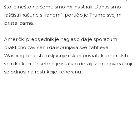
što je nešto na čemu smo mi insistirali. Danas smo
raščistili račune s Iranom”, poručio je Trump svojim
pristalicama.
Američki predsjednik je naglasio da je sporazum
praktično završen i da ispunjava sve zahtjeve
Washingtona, što uključuje i skori povratak američkih
vojnika kući. Posebno je istakao detalj iz pregovora koji
se odnosi na restrikcije Teheranu.