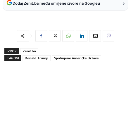
›
Dodaj Zenit.ba među omiljene izvore na Googleu
IZVOR
Zenit.ba
TAGOVI
Donald Trump
Sjedinjene Američke Države