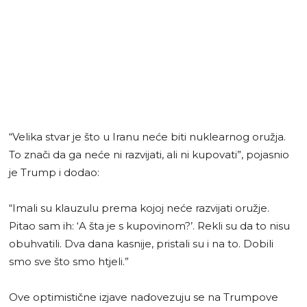
“Velika stvar je što u Iranu neće biti nuklearnog oružja.
To znači da ga neće ni razvijati, ali ni kupovati”, pojasnio
je Trump i dodao:
“Imali su klauzulu prema kojoj neće razvijati oružje.
Pitao sam ih: ‘A šta je s kupovinom?’. Rekli su da to nisu
obuhvatili. Dva dana kasnije, pristali su i na to. Dobili
smo sve što smo htjeli.”
Ove optimistične izjave nadovezuju se na Trumpove