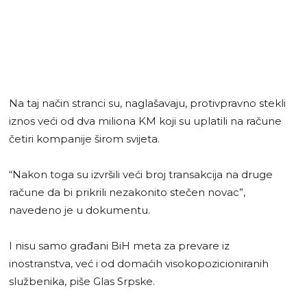
Na taj način stranci su, naglašavaju, protivpravno stekli
iznos veći od dva miliona KM koji su uplatili na račune
četiri kompanije širom svijeta.
“Nakon toga su izvršili veći broj transakcija na druge
račune da bi prikrili nezakonito stečen novac”,
navedeno je u dokumentu.
I nisu samo građani BiH meta za prevare iz
inostranstva, već i od domaćih visokopozicioniranih
službenika, piše Glas Srpske.