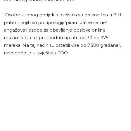
“Osobe stranog porijekla osnivala su pravna lica u BiH
putem kojih su po tipologiji ‘piramidalne šeme’
angažovali osobe za obavljanje poslova online
reklamiranja uz prethodnu uplatu od 30 do 375
maraka. Na taj način su oštetili više od 7.500 građana”,
navedeno je u izvještaju FOO.