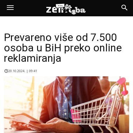
Prevareno više od 7.500
osoba u BiH preko online
reklamiranja
20.10.2024. | 09:41