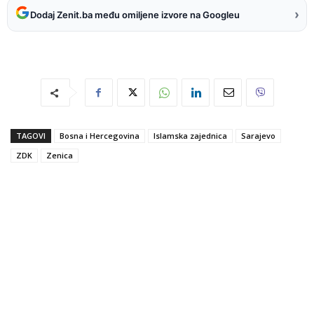
›
Dodaj Zenit.ba među omiljene izvore na Googleu
TAGOVI
Bosna i Hercegovina
Islamska zajednica
Sarajevo
ZDK
Zenica