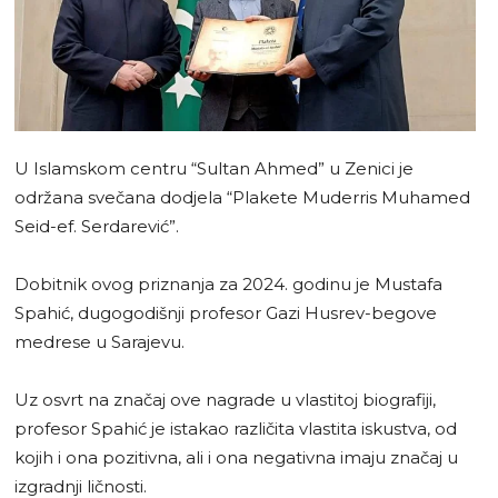
U Islamskom centru “Sultan Ahmed” u Zenici je
održana svečana dodjela “Plakete Muderris Muhamed
Seid-ef. Serdarević”.
Dobitnik ovog priznanja za 2024. godinu je Mustafa
Spahić, dugogodišnji profesor Gazi Husrev-begove
medrese u Sarajevu.
Uz osvrt na značaj ove nagrade u vlastitoj biografiji,
profesor Spahić je istakao različita vlastita iskustva, od
kojih i ona pozitivna, ali i ona negativna imaju značaj u
izgradnji ličnosti.