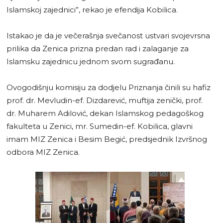
Islamskoj zajednici”, rekao je efendija Kobilica.
Istakao je da je večerašnja svečanost ustvari svojevrsna
prilika da Zenica prizna predan rad i zalaganje za
Islamsku zajednicu jednom svom sugrađanu.
Ovogodišnju komisiju za dodjelu Priznanja činili su hafiz
prof. dr. Mevludin-ef. Dizdarević, muftija zenički, prof.
dr. Muharem Adilović, dekan Islamskog pedagoškog
fakulteta u Zenici, mr. Sumedin-ef. Kobilica, glavni
imam MIZ Zenica i Besim Begić, predsjednik Izvršnog
odbora MIZ Zenica.