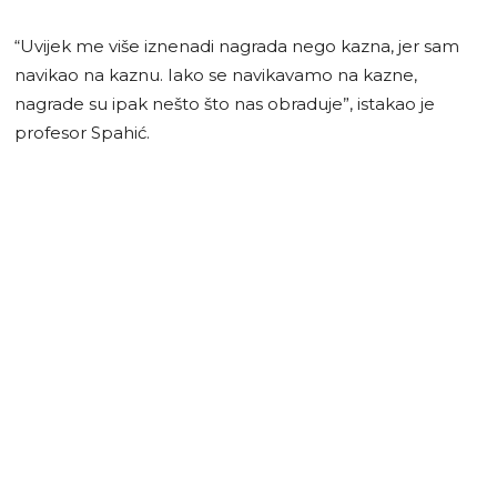
“Uvijek me više iznenadi nagrada nego kazna, jer sam
navikao na kaznu. Iako se navikavamo na kazne,
nagrade su ipak nešto što nas obraduje”, istakao je
profesor Spahić.