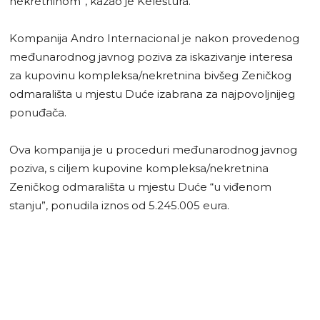
nekretninom”, kazao je Keleštura.
Kompanija Andro Internacional je nakon provedenog
međunarodnog javnog poziva za iskazivanje interesa
za kupovinu kompleksa/nekretnina bivšeg Zeničkog
odmarališta u mjestu Duće izabrana za najpovoljnijeg
ponuđača.
Ova kompanija je u proceduri međunarodnog javnog
poziva, s ciljem kupovine kompleksa/nekretnina
Zeničkog odmarališta u mjestu Duće “u viđenom
stanju”, ponudila iznos od 5.245.005 eura.