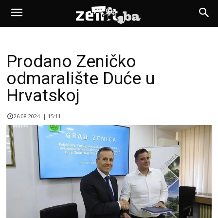
Prodano Zeničko
odmaralište Duće u
Hrvatskoj
26.08.2024. | 15:11