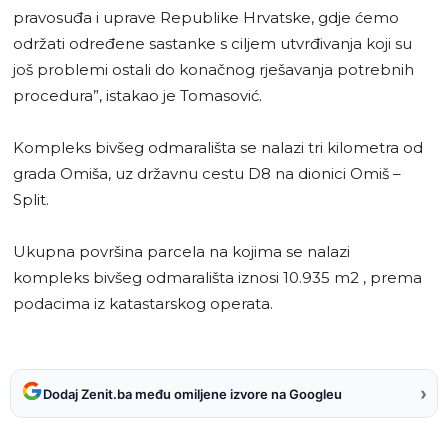
pravosuđa i uprave Republike Hrvatske, gdje ćemo
održati određene sastanke s ciljem utvrđivanja koji su
još problemi ostali do konačnog rješavanja potrebnih
procedura”, istakao je Tomasović.
Kompleks bivšeg odmarališta se nalazi tri kilometra od
grada Omiša, uz državnu cestu D8 na dionici Omiš –
Split.
Ukupna površina parcela na kojima se nalazi
kompleks bivšeg odmarališta iznosi 10.935 m2 , prema
podacima iz katastarskog operata.
›
Dodaj Zenit.ba među omiljene izvore na Googleu