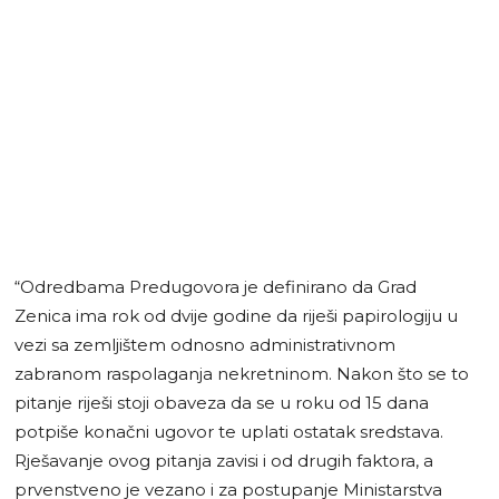
“Odredbama Predugovora je definirano da Grad
Zenica ima rok od dvije godine da riješi papirologiju u
vezi sa zemljištem odnosno administrativnom
zabranom raspolaganja nekretninom. Nakon što se to
pitanje riješi stoji obaveza da se u roku od 15 dana
potpiše konačni ugovor te uplati ostatak sredstava.
Rješavanje ovog pitanja zavisi i od drugih faktora, a
prvenstveno je vezano i za postupanje Ministarstva