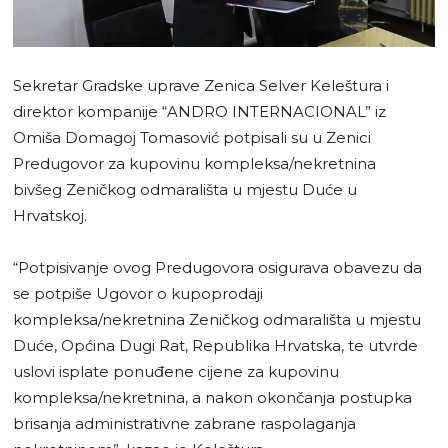
Sekretar Gradske uprave Zenica Selver Keleštura i
direktor kompanije “ANDRO INTERNACIONAL” iz
Omiša Domagoj Tomasović potpisali su u Zenici
Predugovor za kupovinu kompleksa/nekretnina
bivšeg Zeničkog odmarališta u mjestu Duće u
Hrvatskoj.
“Potpisivanje ovog Predugovora osigurava obavezu da
se potpiše Ugovor o kupoprodaji
kompleksa/nekretnina Zeničkog odmarališta u mjestu
Duće, Općina Dugi Rat, Republika Hrvatska, te utvrde
uslovi isplate ponuđene cijene za kupovinu
kompleksa/nekretnina, a nakon okončanja postupka
brisanja administrativne zabrane raspolaganja