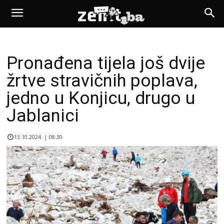
Pronađena tijela još dvije
žrtve stravičnih poplava,
jedno u Konjicu, drugo u
Jablanici
13.10.2024. | 08:30