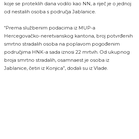
koje se proteklih dana vodilo kao NN, a riječ je o jednoj
od nestalih osoba s područja Jablanice.
“Prema službenim podacima iz MUP-a
Hercegovačko-neretvanskog kantona, broj potvrđenih
smrtno stradalih osoba na poplavom pogođenim
područjima HNK-a sada iznosi 22 mrtvih. Od ukupnog
broja smrtno stradalih, osamnaest je osoba iz
Jablanice, četiri iz Konjica”, dodali su iz Vlade.