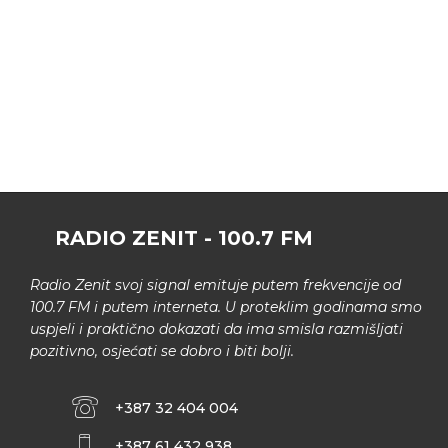
RADIO ZENIT - 100.7 FM
Radio Zenit svoj signal emituje putem frekvencije od
100.7 FM i putem interneta. U proteklim godinama smo
uspjeli i praktično dokazati da ima smisla razmišljati
pozitivno, osjećati se dobro i biti bolji.
+387 32 404 004
+387 61 432 938