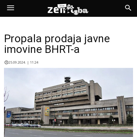
Propala prodaja javne
imovine BHRT-a
25.09.2024. | 11:24