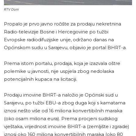
RTV Dom
Propalo je prvo javno ročište za prodaju nekretnina
Radio-televizije Bosne i Hercegovine po tužbi
Evropske radiodifuzijske unije, održano danas na
Općinskom sudu u Sarajevu, objavio je portal BHRT-a.
Prema istom portalu, prodaja, koja je izazvala oštre
polemike u javnosti, nije uspjela zbog nedolaska
potencijalnih kupaca na licitaciji.
Prodaju imovine BHRT-a naložio je Općinski sud u
Sarajevu, po tužbi EBU-a zbog duga koji s kamatama
iznosi nešto više od 16 miliona konvertibilnih maraka
(oko osam miliona eura). Prema procjeni sudskog
vještaka, vrijednost imovine BHRT-a (zemljište i zgrade)
iznosi oko 160 miliona konvertibilnih maraka (oko 80