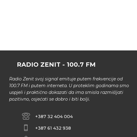
RADIO ZENIT - 100.7 FM
Radio Zenit svoj signal emituje putem frekvencije od
100.7 FM i putem interneta. U proteklim godinama smo
uspjeli i praktično dokazati da ima smisla razmišljati
pozitivno, osjećati se dobro i biti bolji.
+387 32 404 004
+387 61 432 938