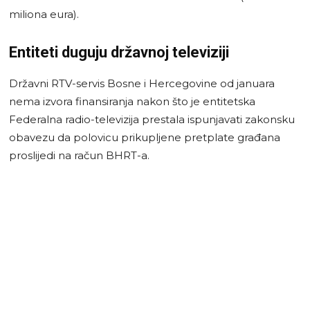
miliona eura).
Entiteti duguju državnoj televiziji
Državni RTV-servis Bosne i Hercegovine od januara
nema izvora finansiranja nakon što je entitetska
Federalna radio-televizija prestala ispunjavati zakonsku
obavezu da polovicu prikupljene pretplate građana
proslijedi na račun BHRT-a.