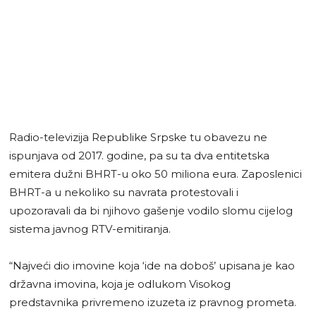
Radio-televizija Republike Srpske tu obavezu ne
ispunjava od 2017. godine, pa su ta dva entitetska
emitera dužni BHRT-u oko 50 miliona eura. Zaposlenici
BHRT-a u nekoliko su navrata protestovali i
upozoravali da bi njihovo gašenje vodilo slomu cijelog
sistema javnog RTV-emitiranja.
“Najveći dio imovine koja ‘ide na doboš’ upisana je kao
državna imovina, koja je odlukom Visokog
predstavnika privremeno izuzeta iz pravnog prometa.