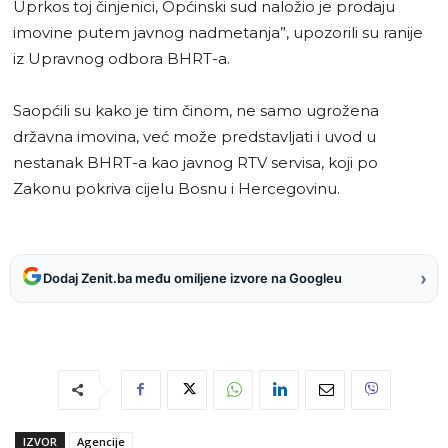
Uprkos toj činjenici, Općinski sud naložio je prodaju
imovine putem javnog nadmetanja”, upozorili su ranije
iz Upravnog odbora BHRT-a.
Saopćili su kako je tim činom, ne samo ugrožena
državna imovina, već može predstavljati i uvod u
nestanak BHRT-a kao javnog RTV servisa, koji po
Zakonu pokriva cijelu Bosnu i Hercegovinu.
›
Dodaj Zenit.ba među omiljene izvore na Googleu
IZVOR
Agencije