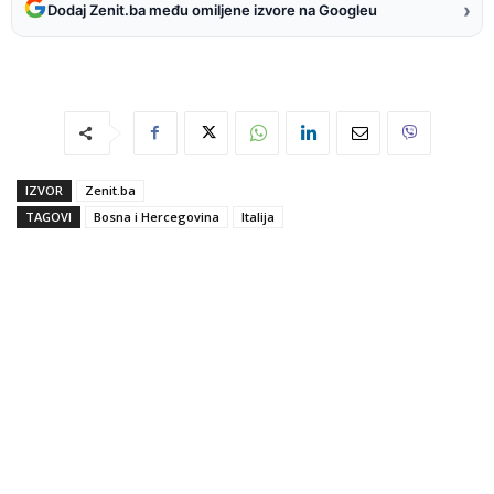
›
Dodaj Zenit.ba među omiljene izvore na Googleu
IZVOR
Zenit.ba
TAGOVI
Bosna i Hercegovina
Italija