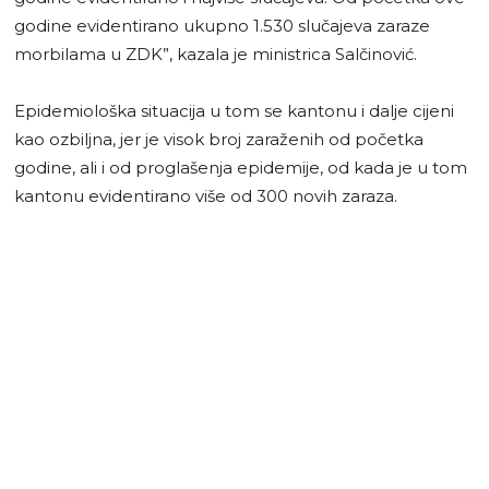
godine evidentirano ukupno 1.530 slučajeva zaraze
morbilama u ZDK”, kazala je ministrica Salčinović.
Epidemiološka situacija u tom se kantonu i dalje cijeni
kao ozbiljna, jer je visok broj zaraženih od početka
godine, ali i od proglašenja epidemije, od kada je u tom
kantonu evidentirano više od 300 novih zaraza.