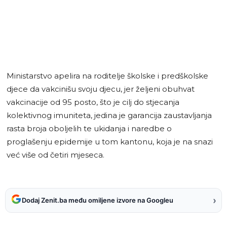
Ministarstvo apelira na roditelje školske i predškolske
djece da vakcinišu svoju djecu, jer željeni obuhvat
vakcinacije od 95 posto, što je cilj do stjecanja
kolektivnog imuniteta, jedina je garancija zaustavljanja
rasta broja oboljelih te ukidanja i naredbe o
proglašenju epidemije u tom kantonu, koja je na snazi
već više od četiri mjeseca.
›
Dodaj Zenit.ba među omiljene izvore na Googleu