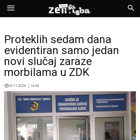
Proteklih sedam dana
evidentiran samo jedan
novi slučaj zaraze
morbilama u ZDK
29.11.2024. | 16:42