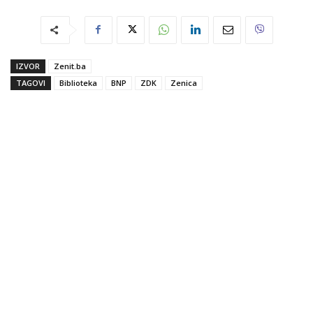
IZVOR
Zenit.ba
TAGOVI
Biblioteka
BNP
ZDK
Zenica