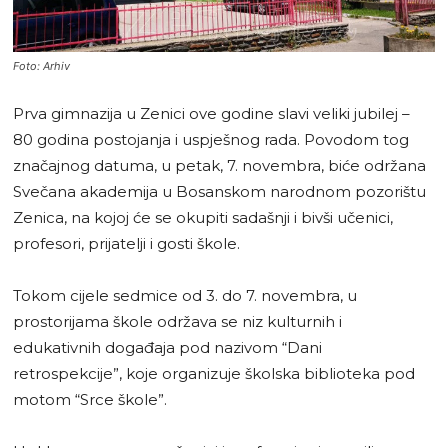
Foto: Arhiv
Prva gimnazija u Zenici ove godine slavi veliki jubilej –
80 godina postojanja i uspješnog rada. Povodom tog
značajnog datuma, u petak, 7. novembra, biće održana
Svečana akademija u Bosanskom narodnom pozorištu
Zenica, na kojoj će se okupiti sadašnji i bivši učenici,
profesori, prijatelji i gosti škole.
Tokom cijele sedmice od 3. do 7. novembra, u
prostorijama škole održava se niz kulturnih i
edukativnih događaja pod nazivom “Dani
retrospekcije”, koje organizuje školska biblioteka pod
motom “Srce škole”.