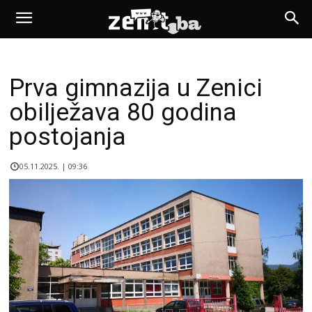
Prva gimnazija u Zenici
obilježava 80 godina
postojanja
05.11.2025. | 09:36