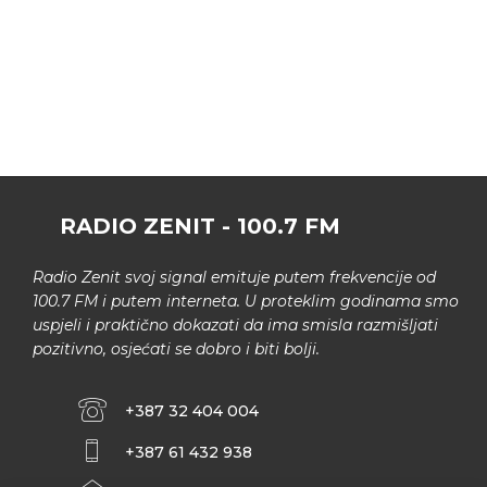
RADIO ZENIT - 100.7 FM
Radio Zenit svoj signal emituje putem frekvencije od
100.7 FM i putem interneta. U proteklim godinama smo
uspjeli i praktično dokazati da ima smisla razmišljati
pozitivno, osjećati se dobro i biti bolji.
+387 32 404 004
+387 61 432 938