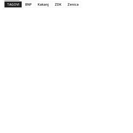
TAGOVI
BNP
Kakanj
ZDK
Zenica