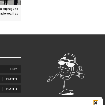
o suprugu na
avio voziti za
e
LIKES
PRATITE
PRATITE