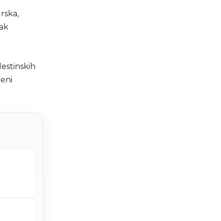
rska,
nak
lestinskih
đeni