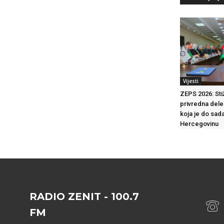
Vijesti
ZEPS 2026: Sti
privredna deleg
koja je do sada
Hercegovinu
RADIO ZENIT - 100.7
FM