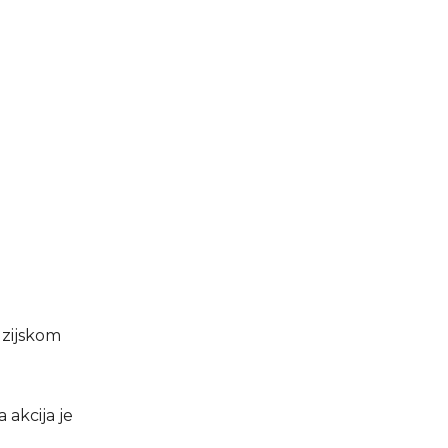
uzijskom
 akcija je