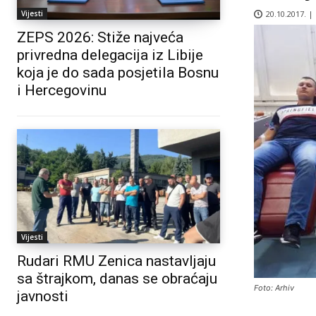
20.10.2017. |
Vijesti
ZEPS 2026: Stiže najveća
privredna delegacija iz Libije
koja je do sada posjetila Bosnu
i Hercegovinu
Vijesti
Rudari RMU Zenica nastavljaju
sa štrajkom, danas se obraćaju
Foto: Arhiv
javnosti