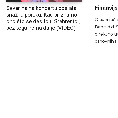
Finansij
Severina na koncertu poslala
snažnu poruku: Kad priznamo
Glavni raču
ono što se desilo u Srebrenici,
Banci d.d. 
bez toga nema dalje (VIDEO)
direktno u
osnovnih fi