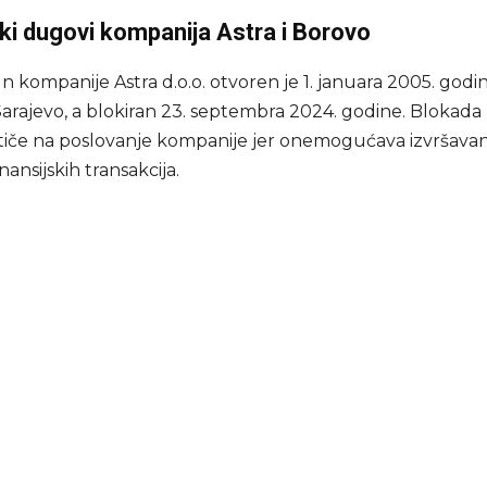
ski dugovi kompanija Astra i Borovo
n kompanije Astra d.o.o. otvoren je 1. januara 2005. god
Sarajevo, a blokiran 23. septembra 2024. godine. Blokada
tiče na poslovanje kompanije jer onemogućava izvršava
nansijskih transakcija.