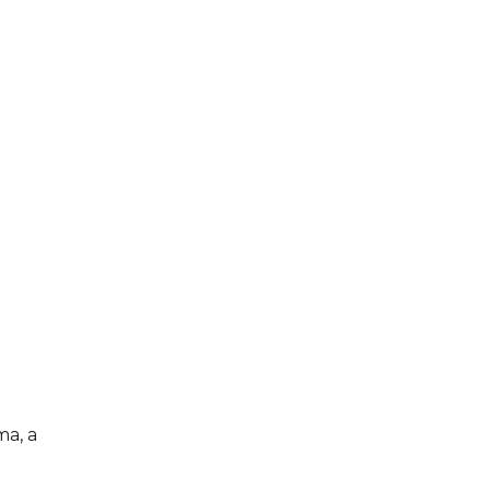
ma, a