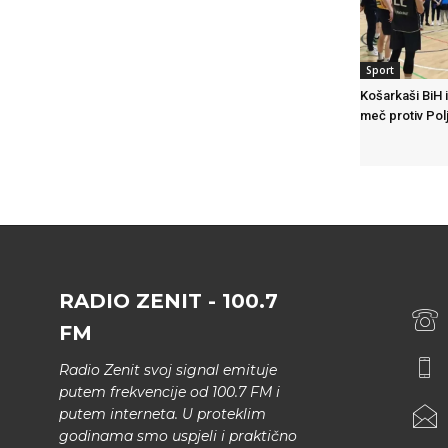
Sport
Košarkaši BiH i
meč protiv Pol
RADIO ZENIT - 100.7
FM
Radio Zenit svoj signal emituje
putem frekvencije od 100.7 FM i
putem interneta. U proteklim
godinama smo uspjeli i praktično