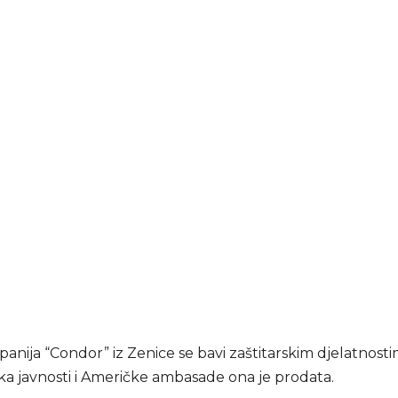
anija “Condor” iz Zenice se bavi zaštitarskim djelatnosti
ka javnosti i Američke ambasade ona je prodata.