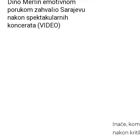
Dino Merlin emotivnom
porukom zahvalio Sarajevu
nakon spektakularnih
koncerata (VIDEO)
Inače, komp
nakon kriti