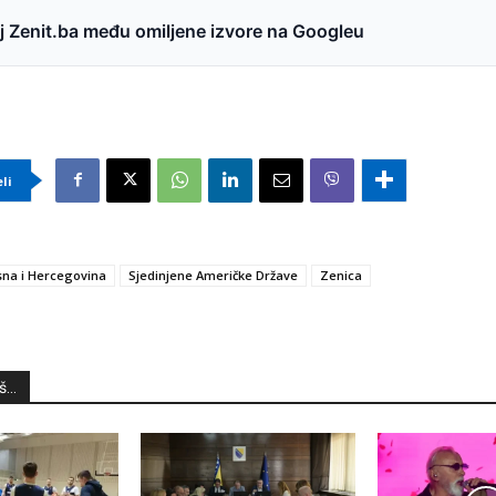
 Zenit.ba među omiljene izvore na Googleu
eli
na i Hercegovina
Sjedinjene Američke Države
Zenica
...