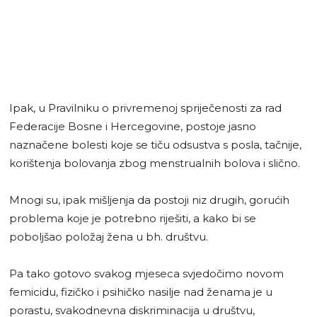
Ipak, u Pravilniku o privremenoj spriječenosti za rad
Federacije Bosne i Hercegovine, postoje jasno
naznačene bolesti koje se tiču odsustva s posla, tačnije,
korištenja bolovanja zbog menstrualnih bolova i slično.
Mnogi su, ipak mišljenja da postoji niz drugih, gorućih
problema koje je potrebno riješiti, a kako bi se
poboljšao položaj žena u bh. društvu.
Pa tako gotovo svakog mjeseca svjedočimo novom
femicidu, fizičko i psihičko nasilje nad ženama je u
porastu, svakodnevna diskriminacija u društvu,