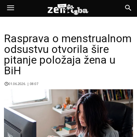
Rasprava o menstrualnom
odsustvu otvorila šire
pitanje položaja žena u
BiH
01.06.2026. | 08:07