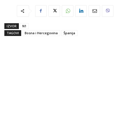
IZVOR
N1
TAGOVI
Bosna i Hercegovina
Španija