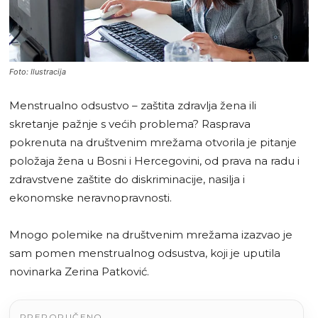
Foto: Ilustracija
Menstrualno odsustvo – zaštita zdravlja žena ili
skretanje pažnje s većih problema? Rasprava
pokrenuta na društvenim mrežama otvorila je pitanje
položaja žena u Bosni i Hercegovini, od prava na radu i
zdravstvene zaštite do diskriminacije, nasilja i
ekonomske neravnopravnosti.
Mnogo polemike na društvenim mrežama izazvao je
sam pomen menstrualnog odsustva, koji je uputila
novinarka Zerina Patković.
PREPORUČENO