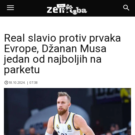
Real slavio protiv prvaka
Evrope, Džanan Musa
jedan od najboljih na
parketu
18.10.2024. | 07:38