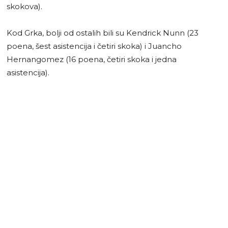
skokova).
Kod Grka, bolji od ostalih bili su Kendrick Nunn (23
poena, šest asistencija i četiri skoka) i Juancho
Hernangomez (16 poena, četiri skoka i jedna
asistencija).