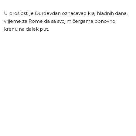
U prošlosti je Đurđevdan označavao kraj hladnih dana,
vrijeme za Rome da sa svojim čergama ponovno
krenu na dalek put.