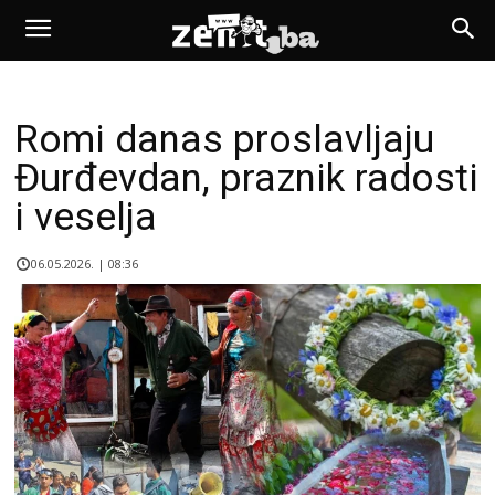
Romi danas proslavljaju
Đurđevdan, praznik radosti
i veselja
06.05.2026. | 08:36