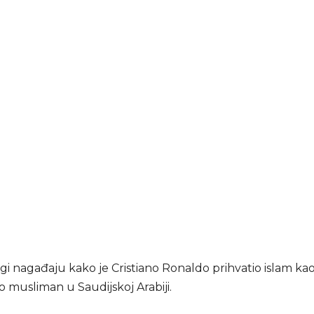
i nagađaju kako je Cristiano Ronaldo prihvatio islam kao 
o musliman u Saudijskoj Arabiji.