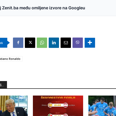
 Zenit.ba među omiljene izvore na Googleu
eli
stiano Ronaldo
...