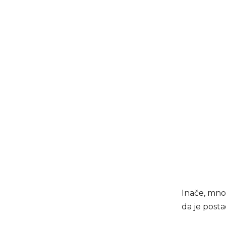
Inače, mnog
da je posta