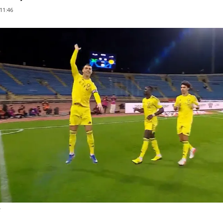
 11:46
t