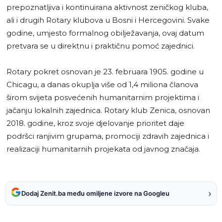
prepoznatljiva i kontinuirana aktivnost zeničkog kluba,
ali i drugih Rotary klubova u Bosni i Hercegovini. Svake
godine, umjesto formalnog obilježavanja, ovaj datum
pretvara se u direktnu i praktičnu pomoć zajednici.
Rotary pokret osnovan je 23. februara 1905. godine u
Chicagu, a danas okuplja više od 1,4 miliona članova
širom svijeta posvećenih humanitarnim projektima i
jačanju lokalnih zajednica. Rotary klub Zenica, osnovan
2018. godine, kroz svoje djelovanje prioritet daje
podršci ranjivim grupama, promociji zdravih zajednica i
realizaciji humanitarnih projekata od javnog značaja.
›
Dodaj Zenit.ba među omiljene izvore na Googleu