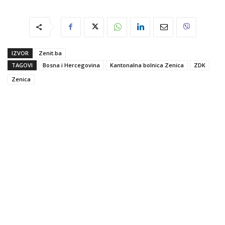
IZVOR
Zenit.ba
TAGOVI
Bosna i Hercegovina
Kantonalna bolnica Zenica
ZDK
Zenica