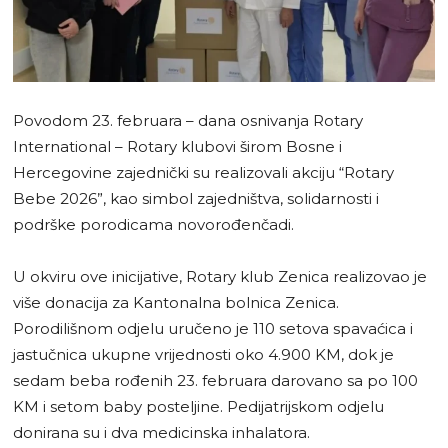
Povodom 23. februara – dana osnivanja Rotary
International – Rotary klubovi širom Bosne i
Hercegovine zajednički su realizovali akciju “Rotary
Bebe 2026”, kao simbol zajedništva, solidarnosti i
podrške porodicama novorođenčadi.
U okviru ove inicijative, Rotary klub Zenica realizovao je
više donacija za Kantonalna bolnica Zenica.
Porodilišnom odjelu uručeno je 110 setova spavaćica i
jastučnica ukupne vrijednosti oko 4.900 KM, dok je
sedam beba rođenih 23. februara darovano sa po 100
KM i setom baby posteljine. Pedijatrijskom odjelu
donirana su i dva medicinska inhalatora.