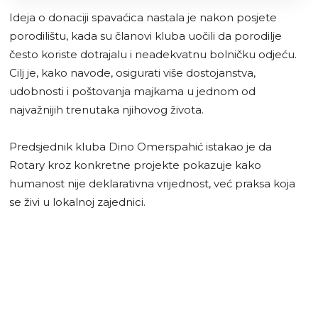
Ideja o donaciji spavaćica nastala je nakon posjete
porodilištu, kada su članovi kluba uočili da porodilje
često koriste dotrajalu i neadekvatnu bolničku odjeću.
Cilj je, kako navode, osigurati više dostojanstva,
udobnosti i poštovanja majkama u jednom od
najvažnijih trenutaka njihovog života.
Predsjednik kluba Dino Omerspahić istakao je da
Rotary kroz konkretne projekte pokazuje kako
humanost nije deklarativna vrijednost, već praksa koja
se živi u lokalnoj zajednici.