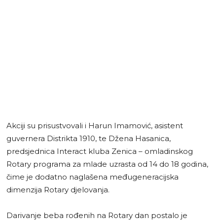
Akciji su prisustvovali i Harun Imamović, asistent
guvernera Distrikta 1910, te Džena Hasanica,
predsjednica Interact kluba Zenica – omladinskog
Rotary programa za mlade uzrasta od 14 do 18 godina,
čime je dodatno naglašena međugeneracijska
dimenzija Rotary djelovanja.
Darivanje beba rođenih na Rotary dan postalo je