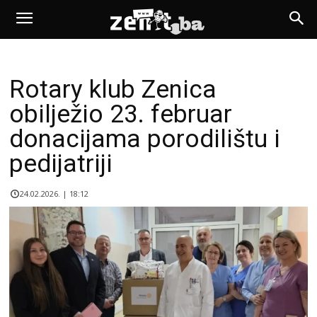
Rotary klub Zenica
obilježio 23. februar
donacijama porodilištu i
pedijatriji
24.02.2026. | 18:12