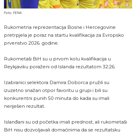
Foto: FENA
Rukometna reprezentacija Bosne i Hercegovine
pretrpjela je poraz na startu kvalifikacija za Evropsko
prvenstvo 2026. godine.
Rukometaši BiH su u prvom kolu kvalifikacija u
Reykjaviku poraženi od Islanda rezultatom 32:26.
Izabranici selektora Damira Doborca pružili su
izuzetno snažan otpor favoritu u grupi i bili su
konkurentni punih 50 minuta do kada su imali
neriješen rezultat.
Islanđani su od početka imali prednost, ali rukometaši
BiH nisu dozvoljavali domaćinima da se rezultatsku