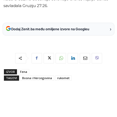
savladala Gruziju 27:26.
›
Dodaj Zenit.ba među omiljene izvore na Googleu
IZVOR
Fena
TAGOVI
Bosna i Hercegovina
rukomet