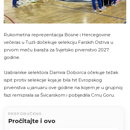
Rukometna reprezentacija Bosne i Hercegovine
večeras u Tuzli dočekuje selekciju Farskih Ostrva u
prvom meču baraža za Svjetsko prvenstvo 2027.
godine.
Izabranike selektora Damira Doborca očekuje težak
ispit protiv selekcije koja je bila hit Evropskog
prvenstva u januaru ove godine na kojem je u grupnoj
fazi remizirala sa Švicarskom i pobijedila Crnu Goru.
PREPORUČENO
Pročitajte i ovo