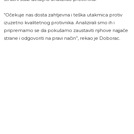
“Očekuje nas dosta zahtjevna i teška utakmica protiv
izuzetno kvalitetnog protivnika. Analizirali smo ih i
pripremamo se da pokušamo zaustaviti njihove najjače
strane i odgovoriti na pravi način”, rekao je Doborac.