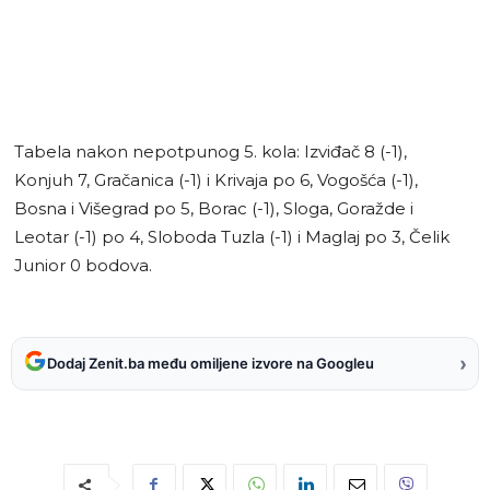
Tabela nakon nepotpunog 5. kola: Izviđač 8 (-1),
Konjuh 7, Gračanica (-1) i Krivaja po 6, Vogošća (-1),
Bosna i Višegrad po 5, Borac (-1), Sloga, Goražde i
Leotar (-1) po 4, Sloboda Tuzla (-1) i Maglaj po 3, Čelik
Junior 0 bodova.
›
Dodaj Zenit.ba među omiljene izvore na Googleu