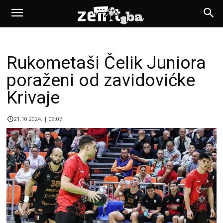
Rukometaši Čelik Juniora
poraženi od zavidovićke
Krivaje
21.10.2024. | 09:07