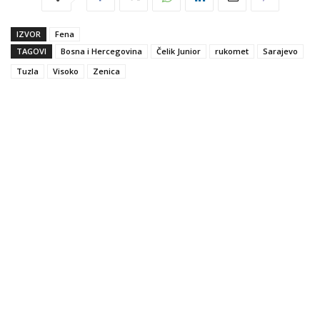
IZVOR
Fena
TAGOVI
Bosna i Hercegovina
Čelik Junior
rukomet
Sarajevo
Tuzla
Visoko
Zenica