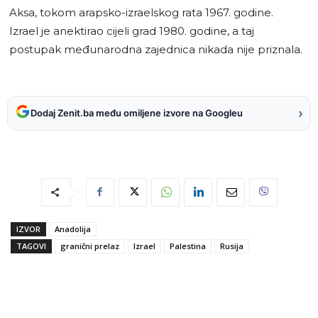
Aksa, tokom arapsko-izraelskog rata 1967. godine.
Izrael je anektirao cijeli grad 1980. godine, a taj
postupak međunarodna zajednica nikada nije priznala.
›
Dodaj Zenit.ba među omiljene izvore na Googleu
IZVOR
Anadolija
TAGOVI
granični prelaz
Izrael
Palestina
Rusija