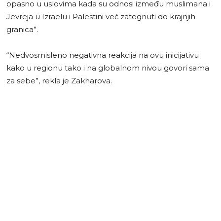
opasno u uslovima kada su odnosi između muslimana i
Jevreja u Izraelu i Palestini već zategnuti do krajnjih
granica”.
“Nedvosmisleno negativna reakcija na ovu inicijativu
kako u regionu tako i na globalnom nivou govori sama
za sebe”, rekla je Zakharova.