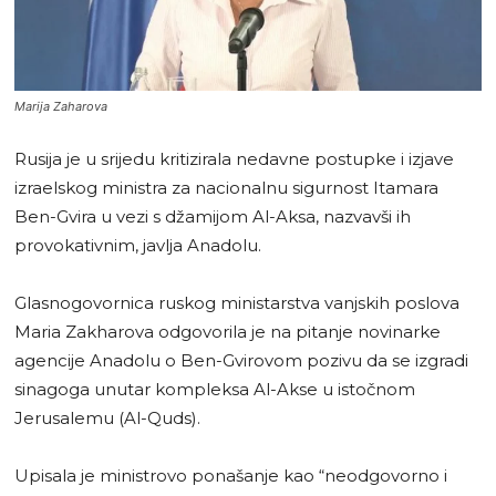
Marija Zaharova
Rusija je u srijedu kritizirala nedavne postupke i izjave
izraelskog ministra za nacionalnu sigurnost Itamara
Ben-Gvira u vezi s džamijom Al-Aksa, nazvavši ih
provokativnim, javlja Anadolu.
Glasnogovornica ruskog ministarstva vanjskih poslova
Maria Zakharova odgovorila je na pitanje novinarke
agencije Anadolu o Ben-Gvirovom pozivu da se izgradi
sinagoga unutar kompleksa Al-Akse u istočnom
Jerusalemu (Al-Quds).
Upisala je ministrovo ponašanje kao “neodgovorno i