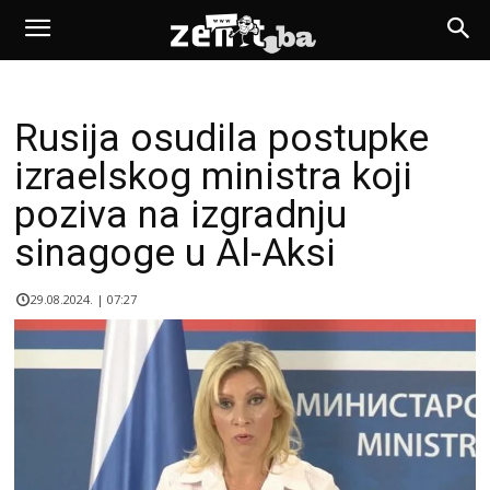
Rusija osudila postupke
izraelskog ministra koji
poziva na izgradnju
sinagoge u Al-Aksi
29.08.2024. | 07:27